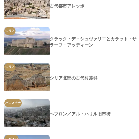
古代都市アレッポ
シリア
クラック・デ・シュヴァリエとカラット・サ
ラーフ・アッディーン
シリア
シリア北部の古代村落群
パレスチナ
ヘブロン／アル・ハリル旧市街
レバノン