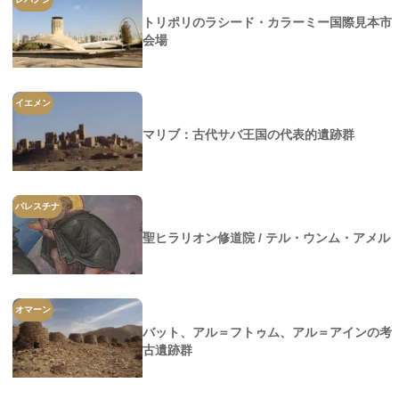
トリポリのラシード・カラーミー国際見本市
会場
イエメン
マリブ：古代サバ王国の代表的遺跡群
パレスチナ
聖ヒラリオン修道院 / テル・ウンム・アメル
オマーン
バット、アル＝フトゥム、アル＝アインの考
古遺跡群