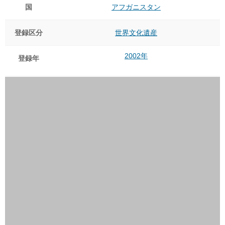
国
アフガニスタン
登録区分
世界文化遺産
2002年
登録年