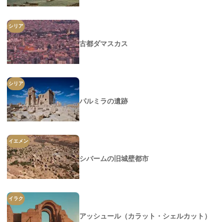
シリア
古都ダマスカス
シリア
パルミラの遺跡
イエメン
シバームの旧城壁都市
イラク
アッシュール（カラット・シェルカット）