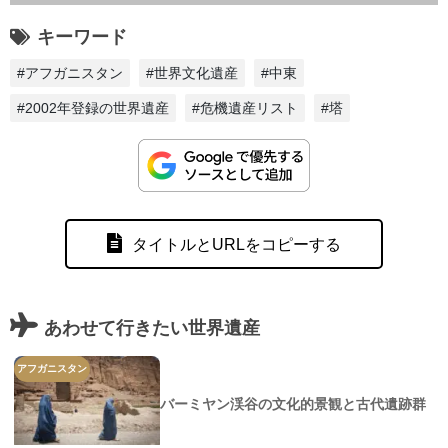
キーワード
#アフガニスタン
#世界文化遺産
#中東
#2002年登録の世界遺産
#危機遺産リスト
#塔
タイトルとURLをコピーする
あわせて行きたい世界遺産
アフガニスタン
バーミヤン渓谷の文化的景観と古代遺跡群