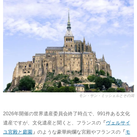
モン・サン・ミッシェルとその潟
2026年開催の世界遺産委員会終了時点で、991件ある文化
遺産ですが、文化遺産と聞くと、フランスの
「
ヴェルサイ
ユ宮殿と庭園
」
のような豪華絢爛な宮殿やフランスの
「
モ