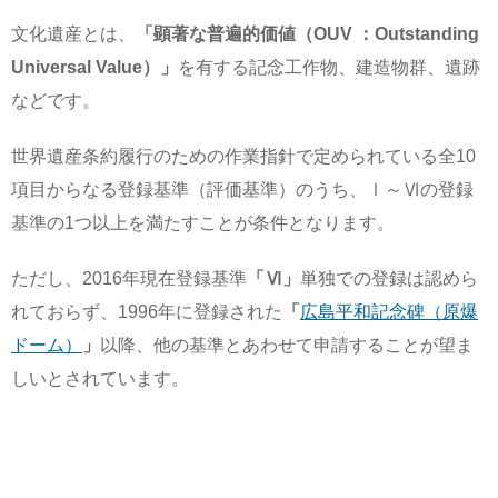
文化遺産とは、
「顕著な普遍的価値（OUV ：Outstanding
Universal Value）」
を有する記念工作物、建造物群、遺跡
などです。
世界遺産条約履行のための作業指針で定められている全10
項目からなる登録基準（評価基準）のうち、Ⅰ～Ⅵの登録
基準の1つ以上を満たすことが条件となります。
ただし、2016年現在登録基準
「Ⅵ」
単独での登録は認めら
れておらず、1996年に登録された
「
広島平和記念碑（原爆
ドーム）
」
以降、他の基準とあわせて申請することが望ま
しいとされています。