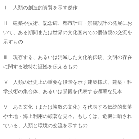
Ⅰ 人類の創造的資質を示す傑作
Ⅱ 建築や技術、記念碑、都市計画・景観設計の発展にお
いて、ある期間または世界の文化圏内での価値観の交流を
示すもの
Ⅲ 現存する、あるいは消滅した文化的伝統、文明の存在
に関する独特な証拠を伝えるもの
Ⅳ 人類の歴史上の重要な段階を示す建築様式、建築・科
学技術の集合体、あるいは景観を代表する顕著な見本
Ⅴ ある文化（または複数の文化）を代表する伝統的集落
や土地・海上利用の顕著な見本。もしくは、危機に晒され
ている、人類と環境の交流を示すもの