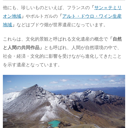
他にも、珍しいものといえば、フランスの
「
サン＝テミリ
オン地域
」
やポルトガルの
「
アルト・ドウロ・ワイン生産
地域
」
などはブドウ畑が世界遺産になっています。
これらは、文化的景観と呼ばれる文化遺産の概念で
「自然
と人間の共同作品」
とも呼ばれ、人間が自然環境の中で、
社会・経済・文化的に影響を受けながら進化してきたこと
を示す遺産となっています。