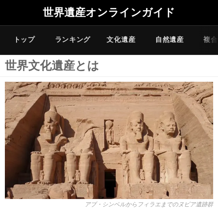
世界遺産オンラインガイド
トップ
ランキング
文化遺産
自然遺産
複合
世界文化遺産とは
アブ・シンベルからフィラエまでのヌビア遺跡群