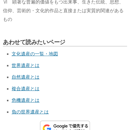
Ⅵ 顕著な普遍的価値をもつ出来事、生きた伝統、思想、
信仰、芸術的・文化的作品と直接または実質的関連がある
もの
あわせて読みたいページ
文化遺産の一覧・地図
世界遺産とは
自然遺産とは
複合遺産とは
危機遺産とは
負の世界遺産とは