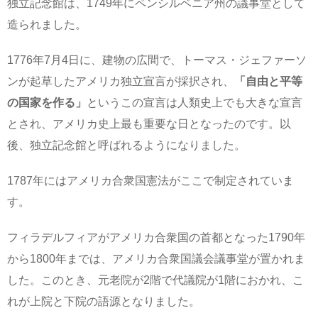
独立記念館は、1749年にペンシルベニア州の議事堂として
造られました。
1776年7月4日に、建物の広間で、トーマス・ジェファーソ
ンが起草したアメリカ独立宣言が採択され、
「自由と平等
の国家を作る」
というこの宣言は人類史上でも大きな宣言
とされ、アメリカ史上最も重要な日となったのです。以
後、独立記念館と呼ばれるようになりました。
1787年にはアメリカ合衆国憲法がここで制定されていま
す。
フィラデルフィアがアメリカ合衆国の首都となった1790年
から1800年までは、アメリカ合衆国議会議事堂が置かれま
した。このとき、元老院が2階で代議院が1階におかれ、こ
れが上院と下院の語源となりました。