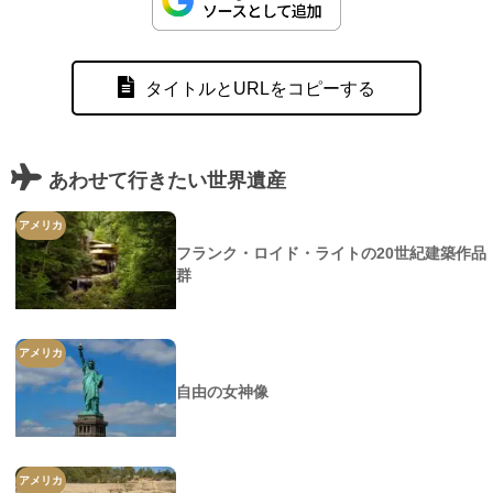
タイトルとURLをコピーする
あわせて行きたい世界遺産
アメリカ
フランク・ロイド・ライトの20世紀建築作品
群
アメリカ
自由の女神像
アメリカ