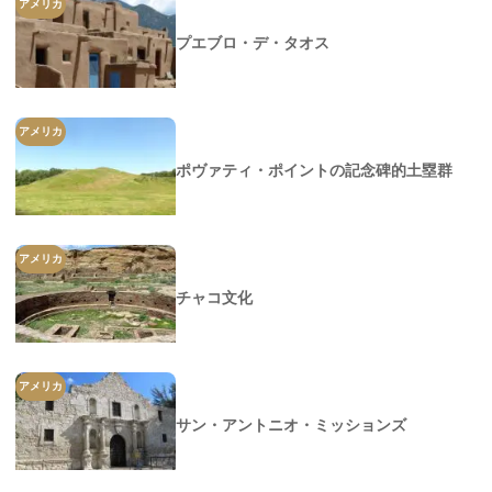
アメリカ
プエブロ・デ・タオス
アメリカ
ポヴァティ・ポイントの記念碑的土塁群
アメリカ
チャコ文化
アメリカ
サン・アントニオ・ミッションズ