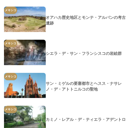
メキシコ
オアハカ歴史地区とモンテ・アルバンの考古
遺跡
メキシコ
シエラ・デ・サン・フランシスコの岩絵群
メキシコ
サン・ミゲルの要塞都市とヘスス・ナサレ
ノ・デ・アトトニルコの聖地
メキシコ
カミノ・レアル・デ・ティエラ・アデントロ