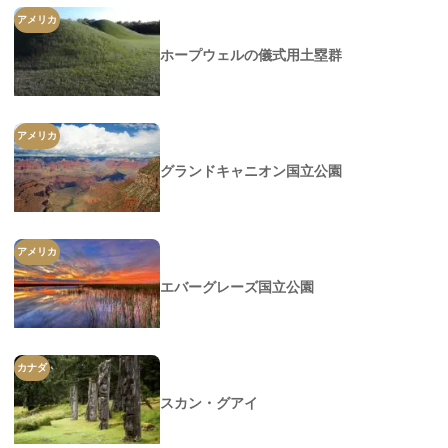
アメリカ
ホープウェルの儀式用土塁群
アメリカ
グランドキャニオン国立公園
アメリカ
エバーグレーズ国立公園
カナダ
スカン・グアイ