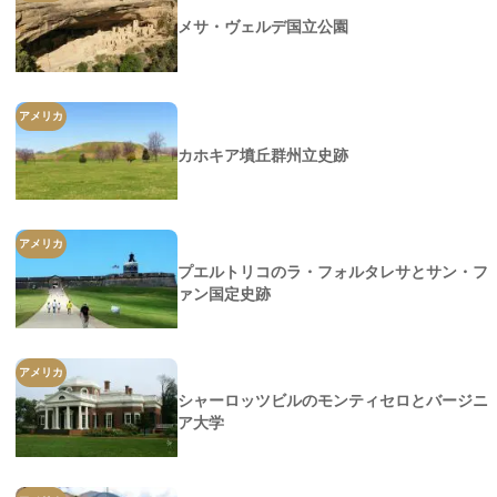
メサ・ヴェルデ国立公園
アメリカ
カホキア墳丘群州立史跡
アメリカ
プエルトリコのラ・フォルタレサとサン・フ
ァン国定史跡
アメリカ
シャーロッツビルのモンティセロとバージニ
ア大学