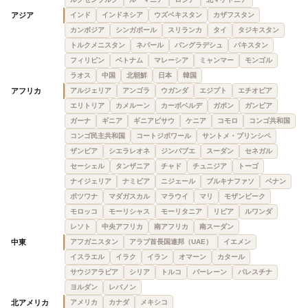
アジア
インド
インドネシア
ウズベキスタン
カザフスタン
カンボジア
シンガポール
スリランカ
タイ
タジキスタン
トルクメニスタン
ネパール
バングラデシュ
パキスタン
フィリピン
ベトナム
マレーシア
ミャンマー
モンゴル
ラオス
中国
北朝鮮
日本
韓国
アフリカ
アルジェリア
アンゴラ
ウガンダ
エジプト
エチオピア
エリトリア
カメルーン
カーボベルデ
ガボン
ガンビア
ガーナ
ギニア
ギニアビサウ
ケニア
コモロ
コンゴ共和国
コンゴ民主共和国
コートジボワール
サントメ・プリンシペ
ザンビア
シエラレオネ
ジンバブエ
スーダン
セネガル
セーシェル
タンザニア
チャド
チュニジア
トーゴ
ナイジェリア
ナミビア
ニジェール
ブルキナファソ
ベナン
ボツワナ
マダガスカル
マラウイ
マリ
モザンビーク
モロッコ
モーリシャス
モーリタニア
リビア
ルワンダ
レソト
中央アフリカ
南アフリカ
南スーダン
中東
アフガニスタン
アラブ首長国連邦（UAE）
イエメン
イスラエル
イラク
イラン
オマーン
カタール
サウジアラビア
シリア
トルコ
バーレーン
パレスチナ
ヨルダン
レバノン
北アメリカ
アメリカ
カナダ
メキシコ