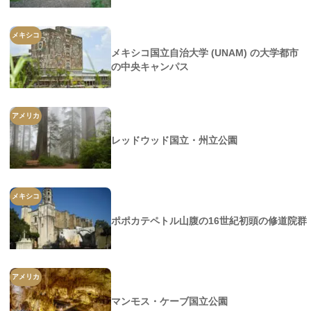
メキシコ
メキシコ国立自治大学 (UNAM) の大学都市
の中央キャンパス
アメリカ
レッドウッド国立・州立公園
メキシコ
ポポカテペトル山腹の16世紀初頭の修道院群
アメリカ
マンモス・ケーブ国立公園