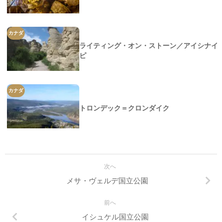
カナダ
ライティング・オン・ストーン／アイシナイ
ピ
カナダ
トロンデック＝クロンダイク
次へ
メサ・ヴェルデ国立公園
前へ
イシュケル国立公園