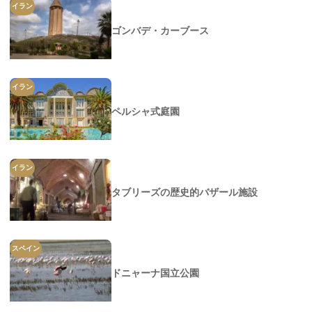
イラン
ゴンバデ・カーブース
イラン
ペルシャ式庭園
イラン
タブリーズの歴史的バザール施設
スペイン
ドニャーナ国立公園