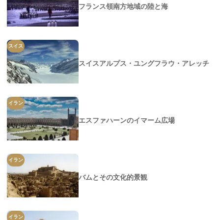
フランス領南方地域の陸と海
スイス
スイスアルプス・ユングフラウ・アレッチ
イラン
エスファハーンのイマーム広場
イラン
バムとその文化的景観
イラン