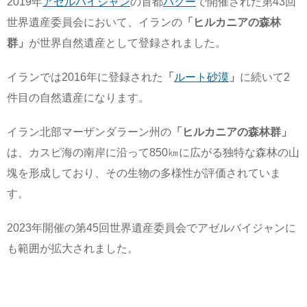
2019年
アゼルバイジャン
の首都
バクー
で開催された第43回
世界遺産委員会において、イランの
「ヒルカニアの森林
群」
が世界自然遺産として登録されました。
イランでは2016年に登録された
「
ルート砂漠
」
に続いて2
件目の自然遺産になります。
イラン北部マーザンダラーン州の
「ヒルカニアの森林群」
は、カスピ海の南岸に沿って850㎞に広がる独特な森林の山
塊を形成しており、その生物の多様性が評価されていま
す。
2023年開催の第45回世界遺産委員会でアゼルバイジャンに
も範囲が拡大されました。