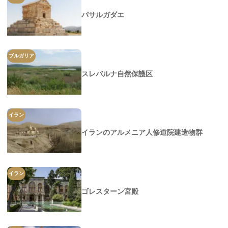
パサルガダエ
ブルガリア
スレバルナ自然保護区
イラン
イランのアルメニア人修道院建造物群
イラン
ゴレスターン宮殿