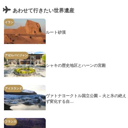
あわせて行きたい世界遺産
イラン
ルート砂漠
アゼルバイジャン
シャキの歴史地区とハーンの宮殿
アイスランド
ヴァトナヨークトル国立公園 – 火と氷の絶え
ず変化する自…
フランス