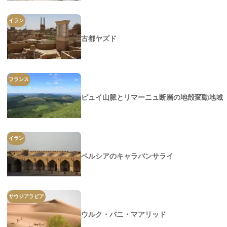
イラン
古都ヤズド
フランス
ピュイ山脈とリマーニュ断層の地殻変動地域
イラン
ペルシアのキャラバンサライ
サウジアラビア
ウルク・バニ・マアリッド