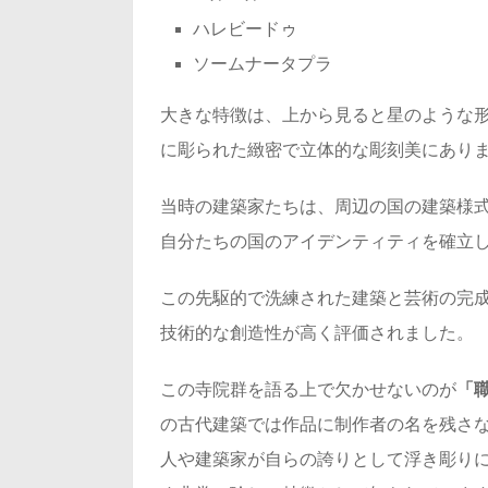
ハレビードゥ
ソームナータプラ
大きな特徴は、上から見ると星のような
に彫られた緻密で立体的な彫刻美にあり
当時の建築家たちは、周辺の国の建築様
自分たちの国のアイデンティティを確立
この先駆的で洗練された建築と芸術の完
技術的な創造性が高く評価されました。
この寺院群を語る上で欠かせないのが
「
の古代建築では作品に制作者の名を残さ
人や建築家が自らの誇りとして浮き彫り