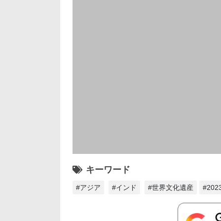
キーワード
#アジア
#インド
#世界文化遺産
#20