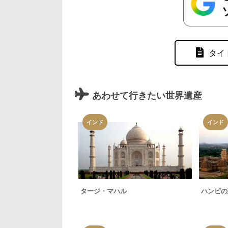
タイ
あわせて行きたい世界遺産
インド
インド
タージ・マハル
ハンピの