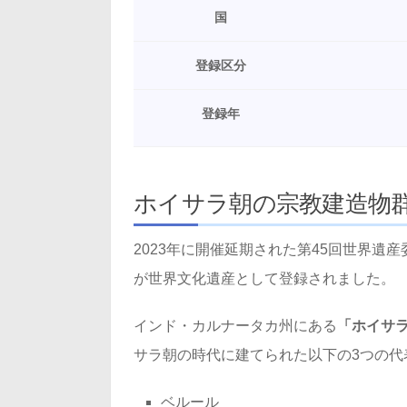
国
登録区分
登録年
ホイサラ朝の宗教建造物
2023年に開催延期された第45回世界遺
が世界文化遺産として登録されました。
インド・カルナータカ州にある
「ホイサ
サラ朝の時代に建てられた以下の3つの代
ベルール