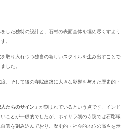
形をした独特の設計と、石材の表面全体を埋め尽くすよう
ます。
式を取り入れつつ独自の新しいスタイルを生み出すことで
しました。
成度、そして後の寺院建築に大きな影響を与えた歴史的・
職人たちのサイン」
が刻まれているという点です。インド
ないことが一般的でしたが、ホイサラ朝の寺院では石彫職
に自署を刻み込んでおり、歴史的・社会的地位の高さを示