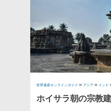
世界遺産オンラインガイド
アジア
インド
ホイサラ朝の宗教建