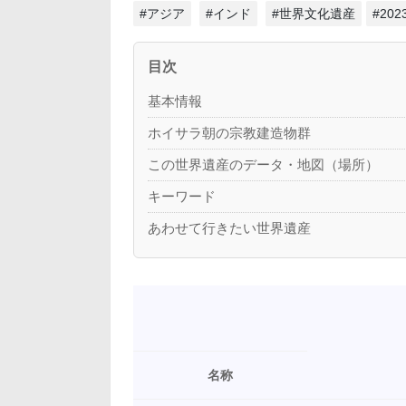
#アジア
#インド
#世界文化遺産
#20
目次
基本情報
ホイサラ朝の宗教建造物群
この世界遺産のデータ・地図（場所）
キーワード
あわせて行きたい世界遺産
名称