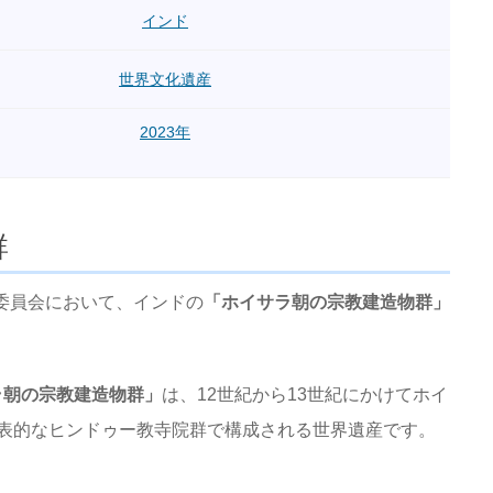
インド
世界文化遺産
2023年
群
産委員会において、インドの
「ホイサラ朝の宗教建造物群」
ラ朝の宗教建造物群」
は、12世紀から13世紀にかけてホイ
表的なヒンドゥー教寺院群で構成される世界遺産です。