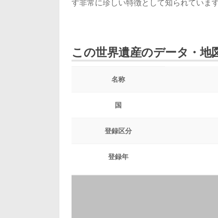
す非常に珍しい特徴として知られていま
この世界遺産のデータ・地
名称
国
登録区分
登録年