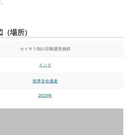
す。
図（場所）
ホイサラ朝の宗教建造物群
インド
世界文化遺産
2023年