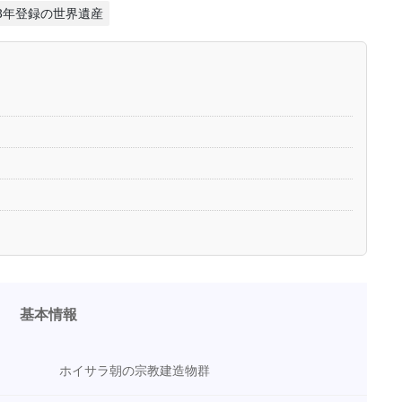
23年登録の世界遺産
基本情報
ホイサラ朝の宗教建造物群