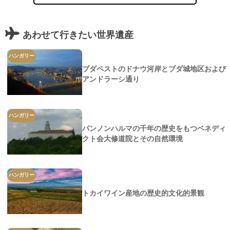
あわせて行きたい世界遺産
ハンガリー
ブダペストのドナウ河岸とブダ城地区および
アンドラーシ通り
ハンガリー
パンノンハルマの千年の歴史をもつベネディ
クト会大修道院とその自然環境
ハンガリー
トカイワイン産地の歴史的文化的景観