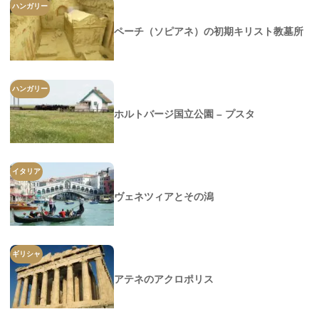
ハンガリー
ペーチ（ソピアネ）の初期キリスト教墓所
ハンガリー
ホルトバージ国立公園 – プスタ
イタリア
ヴェネツィアとその潟
ギリシャ
アテネのアクロポリス