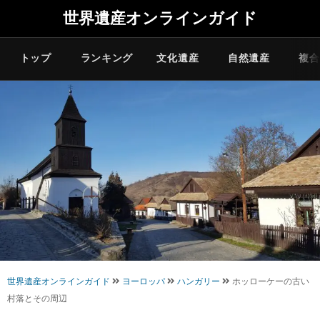
世界遺産オンラインガイド
トップ
ランキング
文化遺産
自然遺産
複合
世界遺産オンラインガイド
ヨーロッパ
ハンガリー
ホッローケーの古い
村落とその周辺