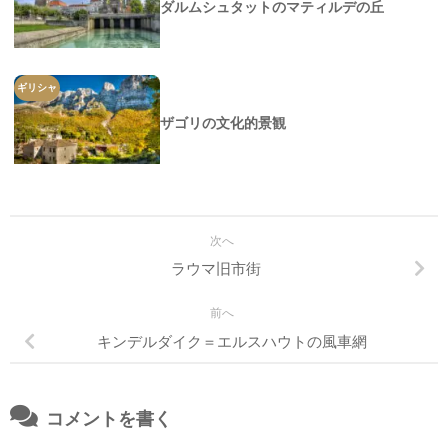
ダルムシュタットのマティルデの丘
ギリシャ
ザゴリの文化的景観
次へ
ラウマ旧市街
前へ
キンデルダイク＝エルスハウトの風車網
コメントを書く