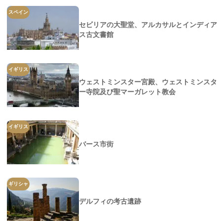
スペイン
セビリアの大聖堂、アルカサルとインディア
ス古文書館
イギリス
ウェストミンスター宮殿、ウェストミンスタ
ー寺院及び聖マーガレット教会
イギリス
バース市街
ギリシャ
デルフィの考古遺跡