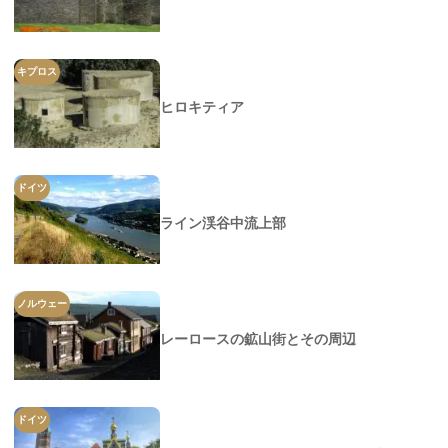
キプロス
ヒロキティア
ドイツ
ライン渓谷中流上部
ノルウェー
レーロースの鉱山街とその周辺
ドイツ