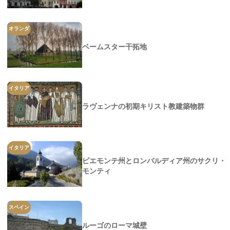
オランダ
ベームスター干拓地
イタリア
ラヴェンナの初期キリスト教建築物群
イタリア
ピエモンテ州とロンバルディア州のサクリ・
モンティ
スペイン
ルーゴのローマ城壁