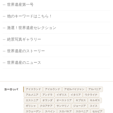
世界遺産第一号
他のキーワードはこちら！
激選！世界遺産セレクション
絶景写真ギャラリー
世界遺産のストーリー
世界遺産のニュース
ヨーロッパ
アイスランド
アイルランド
アゼルバイジャン
アルバニア
アルメニア
アンドラ
イギリス
イタリア
ウクライナ
エストニア
オランダ
オーストリア
キプロス
キルギス
ギリシャ
クロアチア
サンマリノ
ジョージア
スイス
スウェーデン
スペイン
スロバキア
スロベニア
セルビア