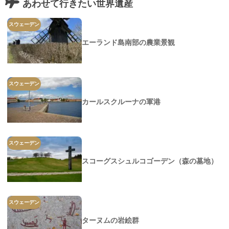
あわせて行きたい世界遺産
スウェーデン
エーランド島南部の農業景観
スウェーデン
カールスクルーナの軍港
スウェーデン
スコーグスシュルコゴーデン（森の墓地）
スウェーデン
ターヌムの岩絵群