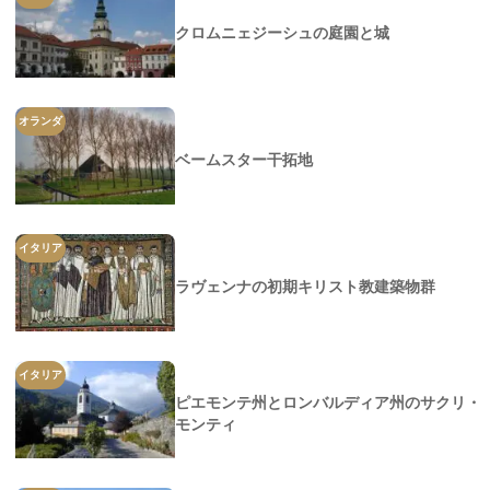
クロムニェジーシュの庭園と城
オランダ
ベームスター干拓地
イタリア
ラヴェンナの初期キリスト教建築物群
イタリア
ピエモンテ州とロンバルディア州のサクリ・
モンティ