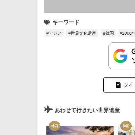
キーワード
#アジア
#世界文化遺産
#韓国
#200
タイ
あわせて行きたい世界遺産
韓国
韓国