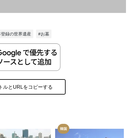
0年登録の世界遺産
#お墓
トルとURLをコピーする
韓国