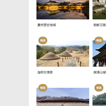
慶州歴史地域
朝鮮王陵
韓国
韓国
伽耶古墳群
南漢山城
韓国
韓国