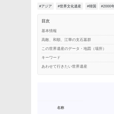
#アジア
#世界文化遺産
#韓国
#200
目次
基本情報
高敞、和順、江華の支石墓群
この世界遺産のデータ・地図（場所）
キーワード
あわせて行きたい世界遺産
名称