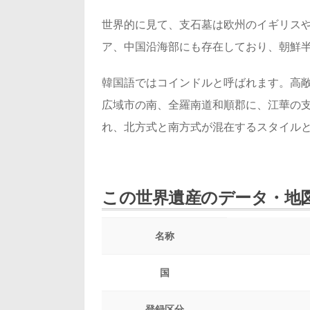
世界的に見て、支石墓は欧州のイギリス
ア、中国沿海部にも存在しており、朝鮮
韓国語ではコインドルと呼ばれます。高
広域市の南、全羅南道和順郡に、江華の
れ、北方式と南方式が混在するスタイル
この世界遺産のデータ・地
名称
国
登録区分