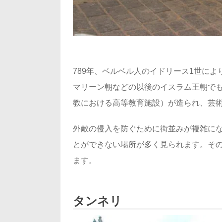
789年、ベルベル人のイドリース1世に
マリーン朝などの以後のイスラム王朝でも
教における高等教育施設）が造られ、芸
外敵の侵入を防ぐために街並みが複雑に
とができない場所が多く見られます。そ
ます。
タンネリ