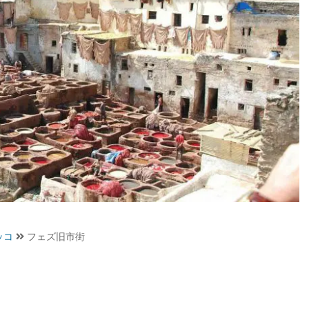
ッコ
フェズ旧市街