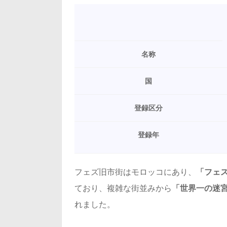
名称
国
登録区分
登録年
フェズ旧市街はモロッコにあり、
「フェ
ており、複雑な街並みから
「世界一の迷
れました。