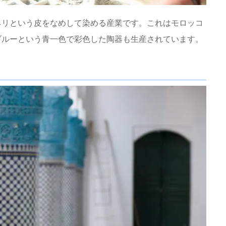
ネリという皮をなめして染める産業です。これはモロッコ
ブルーという青一色で彩色した陶器も生産されています。