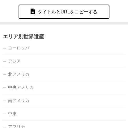
タイトルとURLをコピーする
エリア別世界遺産
ヨーロッパ
アジア
北アメリカ
中央アメリカ
南アメリカ
中東
アフリカ