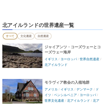
北アイルランドの世界遺産一覧
すべて
文化遺産
自然遺産
ジャイアンツ・コーズウェーとコ
ーズウェー海岸
イギリス
/
ヨーロッパ
/
世界自然遺産
/
北アイルランド
モラヴィア教会の入植地群
アメリカ
/
イギリス
/
デンマーク
/
ド
イツ
/
ペンシルベニア
/
ヨーロッパ
/
世界文化遺産
/
北アイルランド
/
北ア