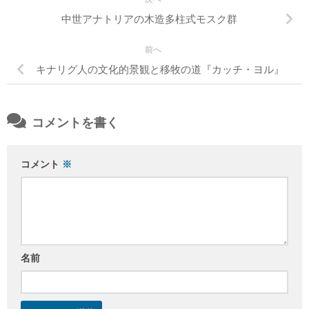
中世アナトリアの木造多柱式モスク群
前へ
キナリグ人の文化的景観と移牧の道『カッチ・ヨル』
コメントを書く
コメント
※
名前