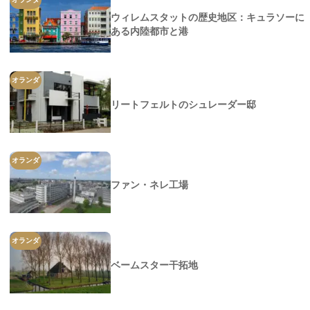
ウィレムスタットの歴史地区：キュラソーに
ある内陸都市と港
オランダ
リートフェルトのシュレーダー邸
オランダ
ファン・ネレ工場
オランダ
ベームスター干拓地