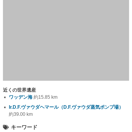
近くの世界遺産
ワッデン海
約15.85 km
Ir.D.F.ヴァウダヘマール（D.F.ヴァウダ蒸気ポンプ場）
約39.00 km
キーワード