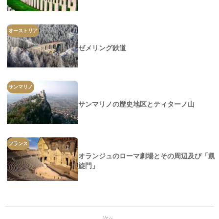
オーストリア
ゼメリング鉄道
サンマリノ
サンマリノの歴史地区とティターノ山
フランス
オランジュのローマ劇場とその周辺及び「凱
旋門」
次へ