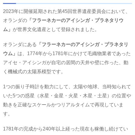
2023年に開催延期された第45回世界遺産委員会において、
オランダの
「フラーネカーのアイシンガ・プラネタリウ
ム」
が世界文化遺産として登録されました。
オランダにある
「フラーネカーのアイシンガ・プラネタリ
ウム」
は、1774年から1781年にかけて毛織物業者であった
アイセ・アイシンガが自宅の居間の天井や壁に作った、動
く機械式の太陽系模型です。
1つの振り子時計を動力にして、太陽や地球、当時知られて
いた5つの惑星（水星・金星・火星・木星・土星）の位置や
動きを正確なスケールかつリアルタイムで再現していま
す。
1781年の完成から240年以上経った現在も稼働し続けてい