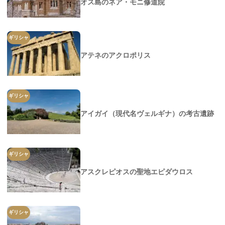
オス島のネア・モニ修道院
ギリシャ
アテネのアクロポリス
ギリシャ
アイガイ（現代名ヴェルギナ）の考古遺跡
ギリシャ
アスクレピオスの聖地エピダウロス
ギリシャ