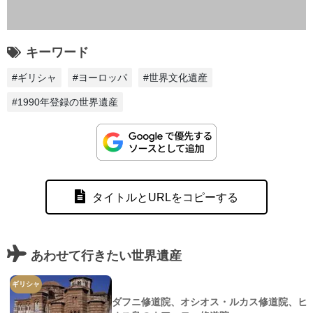
キーワード
#ギリシャ
#ヨーロッパ
#世界文化遺産
#1990年登録の世界遺産
タイトルとURLをコピーする
あわせて行きたい世界遺産
ギリシャ
ダフニ修道院、オシオス・ルカス修道院、ヒ