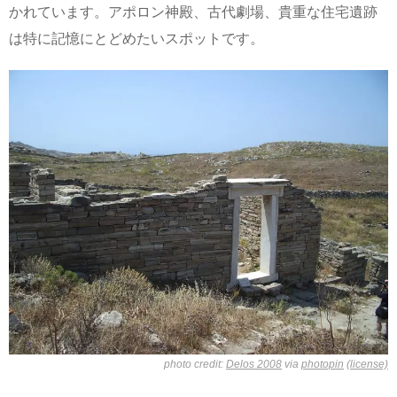
かれています。アポロン神殿、古代劇場、貴重な住宅遺跡
は特に記憶にとどめたいスポットです。
photo credit:
Delos 2008
via
photopin
(license)