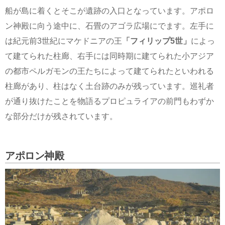
船が島に着くとそこが遺跡の入口となっています。アポロ
ン神殿に向う途中に、石畳のアゴラ広場にでます。左手に
は紀元前3世紀にマケドニアの王
「フィリップ5世」
によっ
て建てられた柱廊、右手には同時期に建てられた小アジア
の都市ペルガモンの王たちによって建てられたといわれる
柱廊があり、柱はなく土台跡のみが残っています。巡礼者
が通り抜けたことを物語るプロピュライアの前門もわずか
な部分だけが残されています。
アポロン神殿