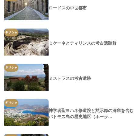
ロードスの中世都市
ギリシャ
ミケーネとティリンスの考古遺跡群
ギリシャ
ミストラスの考古遺跡
ギリシャ
神学者聖ヨハネ修道院と黙示録の洞窟を含む
パトモス島の歴史地区（ホーラ…