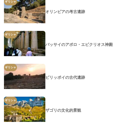
ギリシャ
オリンピアの考古遺跡
ギリシャ
バッサイのアポロ・エピクリオス神殿
ギリシャ
ピリッポイの古代遺跡
ギリシャ
ザゴリの文化的景観