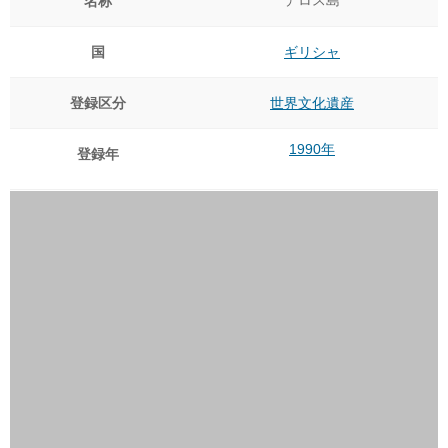
名称
国
ギリシャ
登録区分
世界文化遺産
1990年
登録年