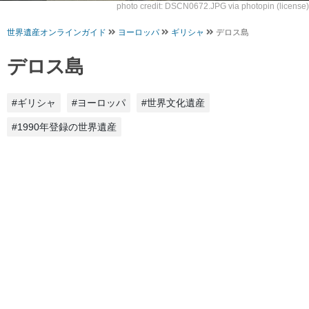
photo credit:
DSCN0672.JPG
via
photopin
(license)
世界遺産オンラインガイド
ヨーロッパ
ギリシャ
デロス島
デロス島
#ギリシャ
#ヨーロッパ
#世界文化遺産
#1990年登録の世界遺産