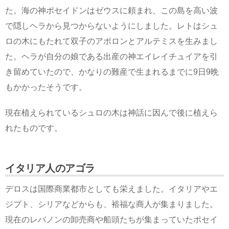
た。海の神ポセイドンはゼウスに頼まれ、この島を高い波
で隠しヘラから見つからないようにしました。レトはシュ
ロの木にもたれて双子のアポロンとアルテミスを生みまし
た。ヘラが自分の娘である出産の神エイレイチュイアを引
き留めていたので、かなりの難産で生まれるまでに9日9晩
もかかったそうです。
現在植えられているシュロの木は神話に因んで後に植えら
れたものです。
イタリア人のアゴラ
デロスは国際商業都市としても栄えました。イタリアやエ
ジプト、シリアなどからも、裕福な商人が集まりました。
現在のレバノンの卸売商や船頭たちが集まっていたポセイ