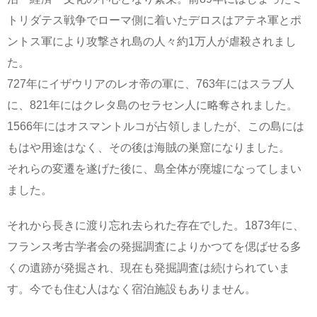
トリダテス戦争でローマ側に着いたデロスはアテネ軍とポ
ントス軍により攻撃され島の人々約1万人が虐殺されまし
た。
727年にイザウリアのレオ帝の軍に、763年にはスラブ人
に、821年にはクレタ島のセラセン人に略奪されました。
1566年にはオスマントルコが占領しましたが、この島には
もはや用途はなく、その後は海賊の巣窟になりました。
それらの変遷を遂げた後に、島全体が廃墟になってしまい
ました。
それから長きに渡り忘れ去られた存在でした。1873年に、
フランス考古学者会の発掘調査によりかつてを偲ばせる多
くの遺跡が発掘され、現在も発掘調査は続けられていま
す。今でも住む人はなく宿泊施設もありません。