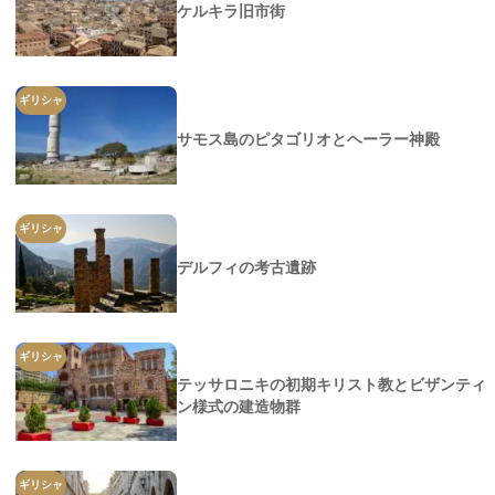
ケルキラ旧市街
ギリシャ
サモス島のピタゴリオとヘーラー神殿
ギリシャ
デルフィの考古遺跡
ギリシャ
テッサロニキの初期キリスト教とビザンティ
ン様式の建造物群
ギリシャ