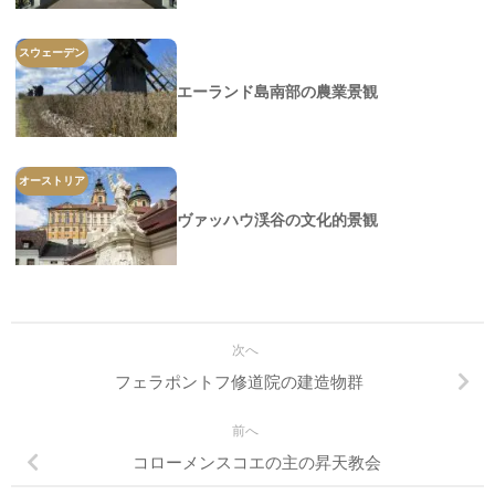
スウェーデン
エーランド島南部の農業景観
オーストリア
ヴァッハウ渓谷の文化的景観
次へ
フェラポントフ修道院の建造物群
前へ
コローメンスコエの主の昇天教会