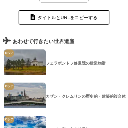
タイトルとURLをコピーする
あわせて行きたい世界遺産
ロシア
フェラポントフ修道院の建造物群
ロシア
カザン・クレムリンの歴史的・建築的複合体
ロシア