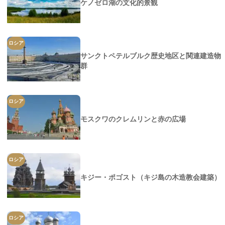
ケノゼロ湖の文化的景観
ロシア
サンクトペテルブルク歴史地区と関連建造物
群
ロシア
モスクワのクレムリンと赤の広場
ロシア
キジー・ポゴスト（キジ島の木造教会建築）
ロシア