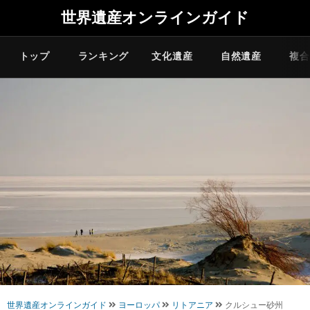
世界遺産オンラインガイド
トップ
ランキング
文化遺産
自然遺産
複合
世界遺産オンラインガイド
ヨーロッパ
リトアニア
クルシュー砂州