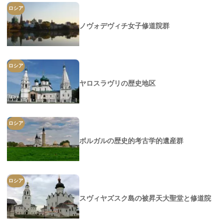
ロシア
ノヴォデヴィチ女子修道院群
ロシア
ヤロスラヴリの歴史地区
ロシア
ボルガルの歴史的考古学的遺産群
ロシア
スヴィヤズスク島の被昇天大聖堂と修道院