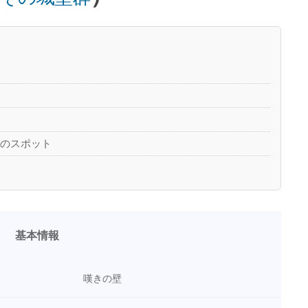
他のスポット
基本情報
嘆きの壁