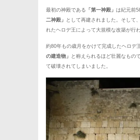
最初の神殿である
「第一神殿」
は紀元前5
二神殿」
として再建されました。そして、
れたヘロデ王によって大規模な改築が行
約80年もの歳月をかけて完成したヘロデ
の建造物」
と称えられるほど壮麗なもので
て破壊されてしまいました。