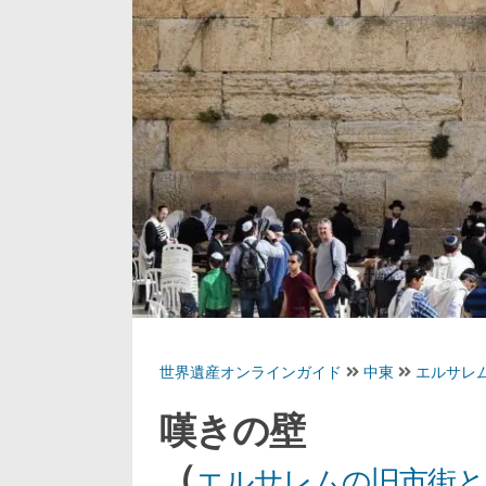
世界遺産オンラインガイド
中東
エルサレ
嘆きの壁
（
エルサレムの旧市街と