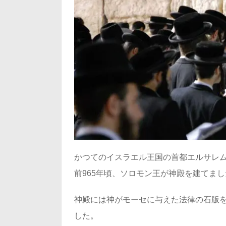
かつてのイスラエル王国の首都エルサレ
前965年頃、ソロモン王が神殿を建てまし
神殿には神がモーセに与えた法律の石版
した。