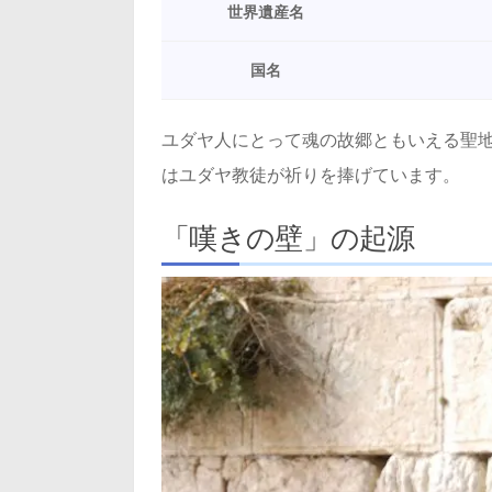
世界遺産名
国名
ユダヤ人にとって魂の故郷ともいえる聖
はユダヤ教徒が祈りを捧げています。
「嘆きの壁」の起源