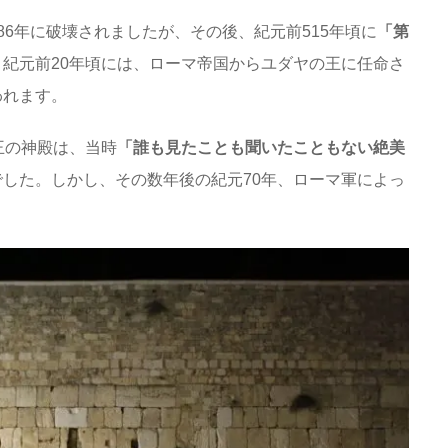
86年に破壊されましたが、その後、紀元前515年頃に
「第
紀元前20年頃には、ローマ帝国からユダヤの王に任命さ
われます。
王の神殿は、当時
「誰も見たことも聞いたこともない絶美
した。しかし、その数年後の紀元70年、ローマ軍によっ