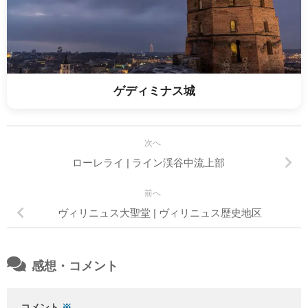
ゲディミナス城
次へ
ローレライ | ライン渓谷中流上部
前へ
ヴィリニュス大聖堂 | ヴィリニュス歴史地区
感想・コメント
コメント
※