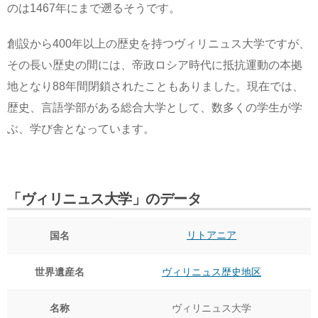
のは1467年にまで遡るそうです。
創設から400年以上の歴史を持つヴィリニュス大学ですが、
その長い歴史の間には、帝政ロシア時代に抵抗運動の本拠
地となり88年間閉鎖されたこともありました。現在では、
歴史、言語学部がある総合大学として、数多くの学生が学
ぶ、学び舎となっています。
「ヴィリニュス大学」のデータ
リトアニア
国名
世界遺産名
ヴィリニュス歴史地区
名称
ヴィリニュス大学