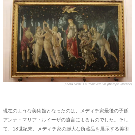
photo credit:
La Primavera
via
photopin
(license)
現在のような美術館となったのは、メディチ家最後の子孫
アンナ・マリア・ルイーザの遺言によるものでした。そし
て、18世紀末、メディチ家の膨大な所蔵品を展示する美術