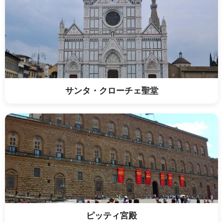
サンタ・クローチェ聖堂
ピッティ宮殿