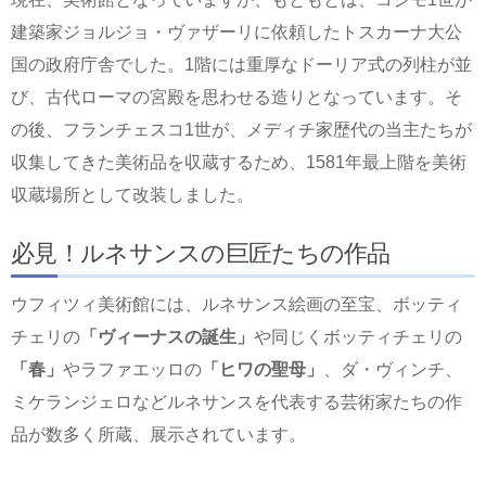
建築家ジョルジョ・ヴァザーリに依頼したトスカーナ大公
国の政府庁舎でした。1階には重厚なドーリア式の列柱が並
び、古代ローマの宮殿を思わせる造りとなっています。そ
の後、フランチェスコ1世が、メディチ家歴代の当主たちが
収集してきた美術品を収蔵するため、1581年最上階を美術
収蔵場所として改装しました。
必見！ルネサンスの巨匠たちの作品
ウフィツィ美術館には、ルネサンス絵画の至宝、ボッティ
チェリの
「ヴィーナスの誕生」
や同じくボッティチェリの
「春」
やラファエッロの
「ヒワの聖母」
、ダ・ヴィンチ、
ミケランジェロなどルネサンスを代表する芸術家たちの作
品が数多く所蔵、展示されています。