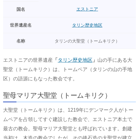
エストニア
国名
世界遺産名
タリン歴史地区
名称
タリンの大聖堂（トームキリク）
エストニアの世界遺産
「
タリン歴史地区
」
山の手にある大
聖堂（トームキリク）は、トームペア（タリンの山の手地
区）の語源にもなった教会です。
聖母マリア大聖堂（トームキリク）
大聖堂（トームキリク）は、1219年にデンマーク人がトー
ムペアを占領してすぐ建設した教会で、エストニア本土で
最古の教会。聖母マリア大聖堂とも呼ばれています。創建
当初は、木造の教会でしたが、その後石造の大聖堂が建立