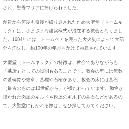
され、聖母マリアに捧げられました。
創建から何度も修復が繰り返されたため大聖堂（トームキ
リク）は、さまざまな建築様式が混在する教会となりまし
た。1684年には、トームペアを襲った大火災によって大部
分を消失し、約100年の年月をかけて再建されています。
大聖堂（トームキリク）の特徴は、教会でありながらも
「墓所」
としての役割もあることです。教会の壁には無数
の墓碑銘や紋章、墓標や石棺があり、教会の床には墓石
（最古のものは13世紀から）が横たわっています。動物が
描かれた肉屋のギルドや靴屋のギルドの墓石などがあるの
で、大聖堂に行かれる際は、ぜひ探してみてください。