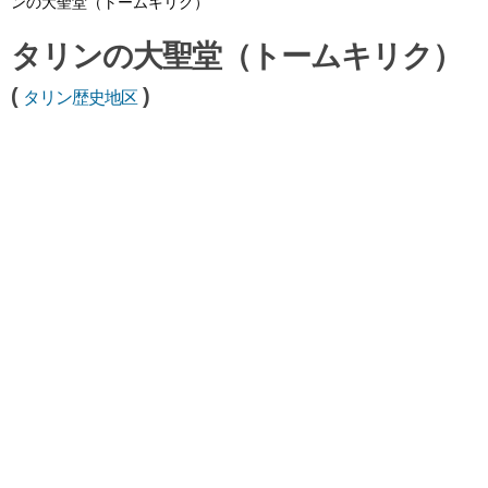
ンの大聖堂（トームキリク）
タリンの大聖堂（トームキリク）
(
)
タリン歴史地区