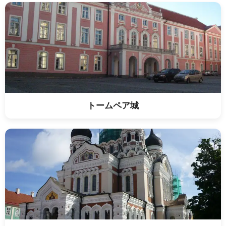
トームペア城