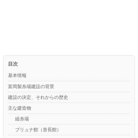
目次
基本情報
富岡製糸場建設の背景
建設の決定、それからの歴史
主な建造物
繰糸場
ブリュナ館（首長館）