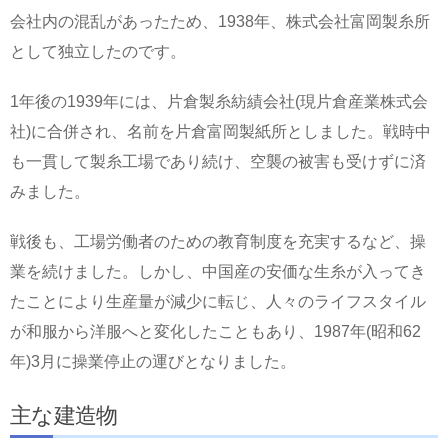
会社内の混乱があったため、1938年、株式会社富岡製糸所
として独立したのです。
1年後の1939年には、片倉製糸紡績会社(現片倉産業株式会
社)に合併され、名前を片倉富岡製紙所としました。戦時中
も一貫して製糸工場であり続け、空襲の被害も受けずに済
みました。
戦後も、工場労働者のための教育制度を充実するなど、操
業を続けました。しかし、中国産の安価な生糸が入ってき
たことにより生産量が減少に転じ、人々のライフスタイル
が和服から洋服へと変化したこともあり、1987年(昭和62
年)3月に操業停止の運びとなりました。
主な建造物