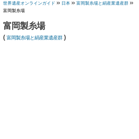
世界遺産オンラインガイド
日本
富岡製糸場と絹産業遺産群
富岡製糸場
富岡製糸場
(
)
富岡製糸場と絹産業遺産群