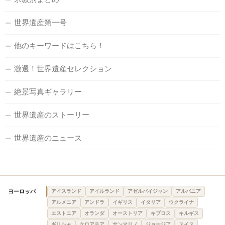
世界遺産第一号
他のキーワードはこちら！
激選！世界遺産セレクション
絶景写真ギャラリー
世界遺産のストーリー
世界遺産のニュース
ヨーロッパ
アイスランド
アイルランド
アゼルバイジャン
アルバニア
アルメニア
アンドラ
イギリス
イタリア
ウクライナ
エストニア
オランダ
オーストリア
キプロス
キルギス
ギリシャ
クロアチア
サンマリノ
ジョージア
スイス