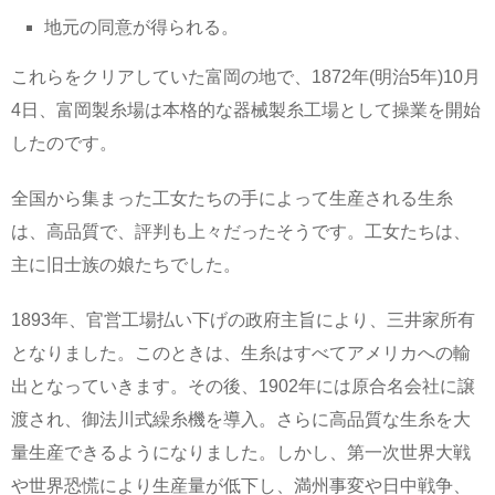
地元の同意が得られる。
これらをクリアしていた富岡の地で、1872年(明治5年)10月
4日、富岡製糸場は本格的な器械製糸工場として操業を開始
したのです。
全国から集まった工女たちの手によって生産される生糸
は、高品質で、評判も上々だったそうです。工女たちは、
主に旧士族の娘たちでした。
1893年、官営工場払い下げの政府主旨により、三井家所有
となりました。このときは、生糸はすべてアメリカへの輸
出となっていきます。その後、1902年には原合名会社に譲
渡され、御法川式繰糸機を導入。さらに高品質な生糸を大
量生産できるようになりました。しかし、第一次世界大戦
や世界恐慌により生産量が低下し、満州事変や日中戦争、