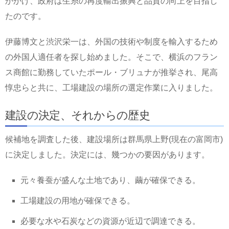
かかげ、政府は生糸の再度輸出振興と品質の向上を目指し
たのです。
伊藤博文と渋沢栄一は、外国の技術や制度を輸入するため
の外国人適任者を探し始めました。そこで、横浜のフラン
ス商館に勤務していたポール・ブリュナが推挙され、尾高
惇忠らと共に、工場建設の場所の選定作業に入りました。
建設の決定、それからの歴史
候補地を調査した後、建設場所は群馬県上野(現在の富岡市)
に決定しました。決定には、幾つかの要因があります。
元々養蚕が盛んな土地であり、繭が確保できる。
工場建設の用地が確保できる。
必要な水や石炭などの資源が近辺で調達できる。