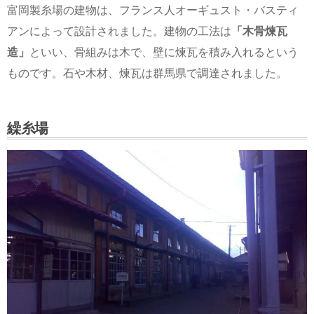
富岡製糸場の建物は、フランス人オーギュスト・バスティ
アンによって設計されました。建物の工法は
「木骨煉瓦
造」
といい、骨組みは木で、壁に煉瓦を積み入れるという
ものです。石や木材、煉瓦は群馬県で調達されました。
繰糸場