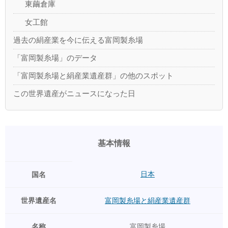
東繭倉庫
女工館
過去の絹産業を今に伝える富岡製糸場
「富岡製糸場」のデータ
「富岡製糸場と絹産業遺産群」の他のスポット
この世界遺産がニュースになった日
基本情報
日本
国名
世界遺産名
富岡製糸場と絹産業遺産群
名称
富岡製糸場