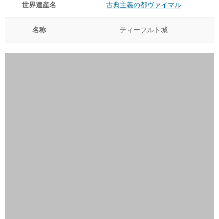
世界遺産名
古典主義の都ヴァイマル
名称
ティーフルト城