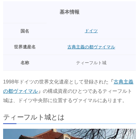
基本情報
ドイツ
国名
世界遺産名
古典主義の都ヴァイマル
名称
ティーフルト城
1998年ドイツの世界文化遺産として登録された
「
古典主義
の都ヴァイマル
」
の構成資産のひとつであるティーフルト
城は、ドイツ中央部に位置するヴァイマルにあります。
ティーフルト城とは