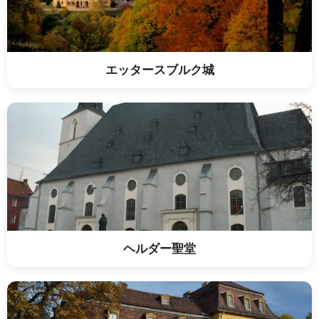
エッタースブルク城
ヘルダー聖堂