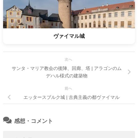
ヴァイマル城
次へ
サンタ・マリア教会の後陣、回廊、塔 | アラゴンのム
デハル様式の建築物
前へ
エッタースブルク城 | 古典主義の都ヴァイマル
感想・コメント