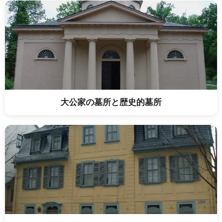
大公家の墓所と歴史的墓所