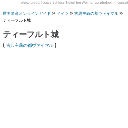
photo credit: froutes
Schloss Tiefurt bei Weimar
via
photopin
(license)
世界遺産オンラインガイド
ドイツ
古典主義の都ヴァイマル
ティーフルト城
ティーフルト城
(
)
古典主義の都ヴァイマル