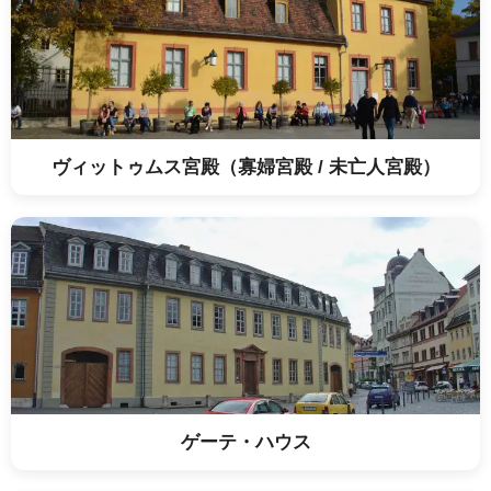
ヴィットゥムス宮殿（寡婦宮殿 / 未亡人宮殿）
ゲーテ・ハウス