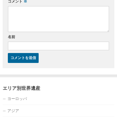
コメント
※
名前
エリア別世界遺産
ヨーロッパ
アジア