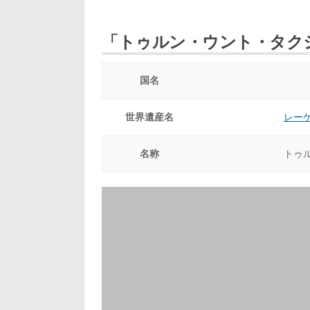
「トゥルン・ウント・タク
国名
世界遺産名
レー
名称
トゥ