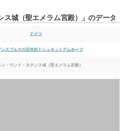
シス城（聖エメラム宮殿）」のデータ
ドイツ
ゲンスブルクの旧市街とシュタットアムホーフ
ルン・ウント・タクシス城（聖エメラム宮殿）