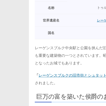
トゥ
名称
世界遺産名
レー
国名
レーゲンスブルク中央駅と公園を挟んだ
も重要な建築物の一つとされています。昭
となったお城でもあります。
「
レーゲンスブルクの旧市街とシュタッ
されました。
巨万の富を築いた侯爵の