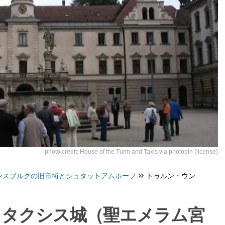
photo credit:
House of the Turm and Taxis
via
photopin
(license)
ンスブルクの旧市街とシュタットアムホーフ
トゥルン・ウン
・タクシス城（聖エメラム宮