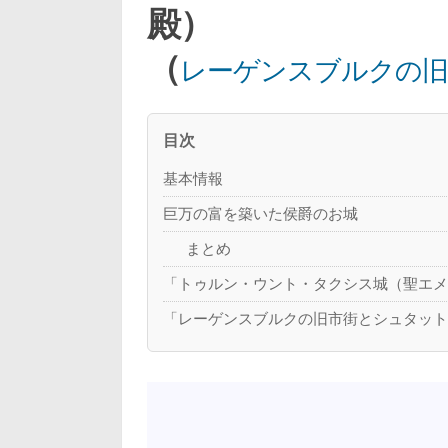
殿）
（
レーゲンスブルクの旧
目次
基本情報
巨万の富を築いた侯爵のお城
まとめ
「トゥルン・ウント・タクシス城（聖エ
「レーゲンスブルクの旧市街とシュタッ