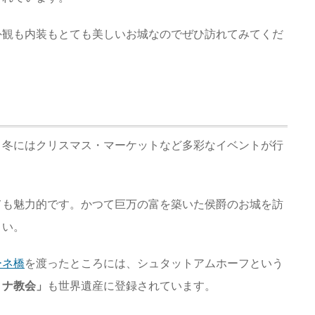
外観も内装もとても美しいお城なのでぜひ訪れてみてくだ
、冬にはクリスマス・マーケットなど多彩なイベントが行
。
ても魅力的です。かつて巨万の富を築いた侯爵のお城を訪
さい。
ーネ橋
を渡ったところには、シュタットアムホーフという
リナ教会」
も世界遺産に登録されています。