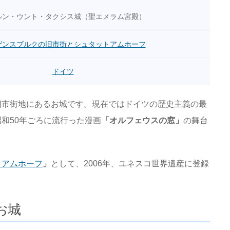
ルン・ウント・タクシス城（聖エメラム宮殿）
ゲンスブルクの旧市街とシュタットアムホーフ
ドイツ
旧市街地にあるお城です。現在ではドイツの歴史主義の最
和50年ごろに流行った漫画
「オルフェウスの窓」
の舞台
トアムホーフ
」
として、2006年、ユネスコ世界遺産に登録
お城