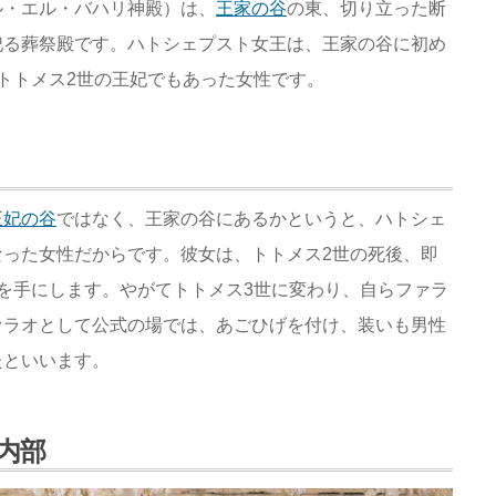
ル・エル・バハリ神殿）は、
王家の谷
の東、切り立った断
祀る葬祭殿です。ハトシェプスト女王は、王家の谷に初め
トトメス2世の王妃でもあった女性です。
王妃の谷
ではなく、王家の谷にあるかというと、ハトシェ
った女性だからです。彼女は、トトメス2世の死後、即
を手にします。やがてトトメス3世に変わり、自らファラ
ァラオとして公式の場では、あごひげを付け、装いも男性
たといいます。
内部