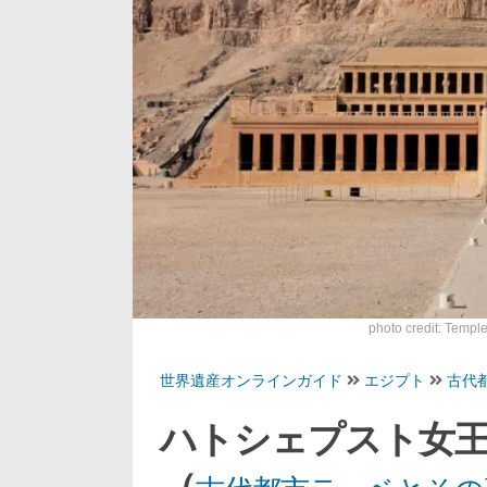
photo credit:
Temple
世界遺産オンラインガイド
エジプト
古代
ハトシェプスト女
（