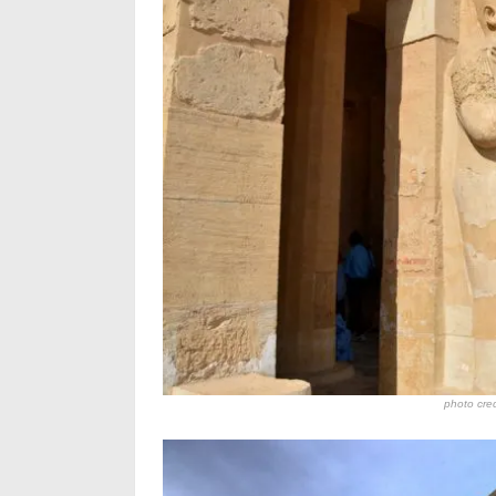
photo cred