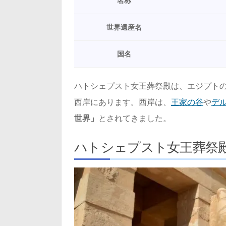
名称
世界遺産名
国名
ハトシェプスト女王葬祭殿は、エジプト
西岸にあります。西岸は、
王家の谷
や
デ
世界」
とされてきました。
ハトシェプスト女王葬祭