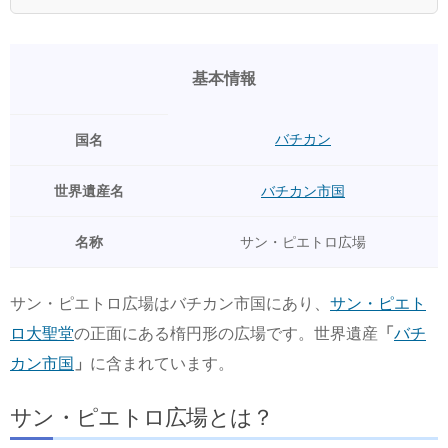
基本情報
バチカン
国名
世界遺産名
バチカン市国
名称
サン・ピエトロ広場
サン・ピエトロ広場はバチカン市国にあり、
サン・ピエト
ロ大聖堂
の正面にある楕円形の広場です。世界遺産
「
バチ
カン市国
」
に含まれています。
サン・ピエトロ広場とは？