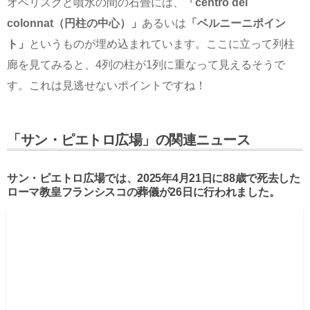
オベリスクと噴水の間の石畳には、
「centro del
colonnat（円柱の中心）」
あるいは
「ベルニーニポイン
ト」
というものが埋め込まれています。ここに立って列柱
廊を見てみると、4列の柱が1列に重なって見えるそうで
す。これは見逃せないポイントですね！
「サン・ピエトロ広場」の関連ニュース
サン・ピエトロ広場では、2025年4月21日に88歳で死去した
ローマ教皇フランシスコの葬儀が26日に行われました。