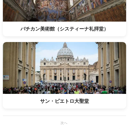
バチカン美術館（システィーナ礼拝堂）
サン・ピエトロ大聖堂
次へ