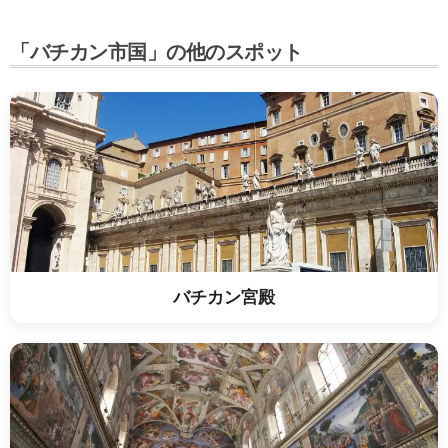
「バチカン市国」の他のスポット
バチカン宮殿