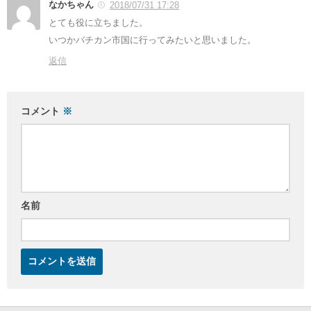
なかちゃん
2018/07/31 17:28
とても役に立ちました。
いつかバチカン市国に行ってみたいと思いました。
返信
コメント
※
名前