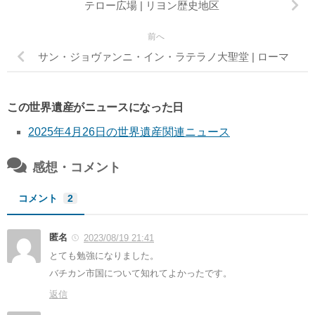
テロー広場 | リヨン歴史地区
前へ
サン・ジョヴァンニ・イン・ラテラノ大聖堂 | ローマ
この世界遺産がニュースになった日
2025年4月26日の世界遺産関連ニュース
感想・コメント
コメント
2
匿名
2023/08/19 21:41
とても勉強になりました。
バチカン市国について知れてよかったです。
返信