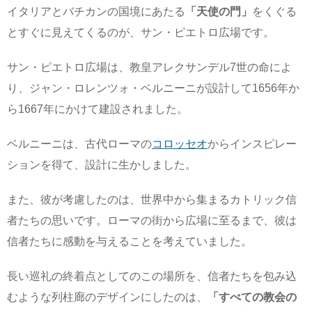
イタリアとバチカンの国境にあたる
「天使の門」
をくぐる
とすぐに見えてくるのが、サン・ピエトロ広場です。
サン・ピエトロ広場は、教皇アレクサンデル7世の命によ
り、ジャン・ロレンツォ・ベルニーニが設計して1656年か
ら1667年にかけて建設されました。
ベルニーニは、古代ローマの
コロッセオ
からインスピレー
ションを得て、設計に生かしました。
また、彼が考慮したのは、世界中から集まるカトリック信
者たちの思いです。ローマの街から広場に至るまで、彼は
信者たちに感動を与えることを考えていました。
長い巡礼の終着点としてのこの場所を、信者たちを包み込
むような列柱廊のデザインにしたのは、
「すべての教会の