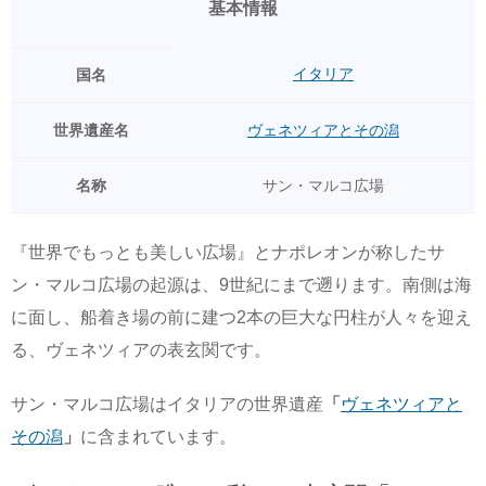
基本情報
イタリア
国名
世界遺産名
ヴェネツィアとその潟
名称
サン・マルコ広場
『世界でもっとも美しい広場』とナポレオンが称したサ
ン・マルコ広場の起源は、9世紀にまで遡ります。南側は海
に面し、船着き場の前に建つ2本の巨大な円柱が人々を迎え
る、ヴェネツィアの表玄関です。
サン・マルコ広場はイタリアの世界遺産
「
ヴェネツィアと
その潟
」
に含まれています。