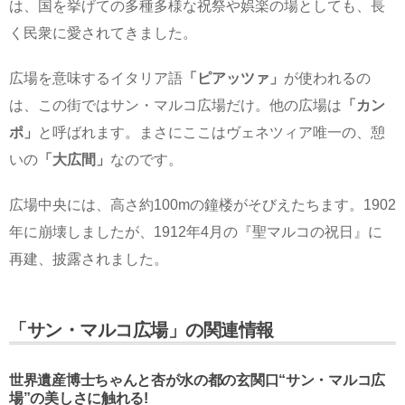
は、国を挙げての多種多様な祝祭や娯楽の場としても、長
く民衆に愛されてきました。
広場を意味するイタリア語
「ピアッツァ」
が使われるの
は、この街ではサン・マルコ広場だけ。他の広場は
「カン
ポ」
と呼ばれます。まさにここはヴェネツィア唯一の、憩
いの
「大広間」
なのです。
広場中央には、高さ約100mの鐘楼がそびえたちます。1902
年に崩壊しましたが、1912年4月の『聖マルコの祝日』に
再建、披露されました。
「サン・マルコ広場」の関連情報
世界遺産博士ちゃんと杏が水の都の玄関口“サン・マルコ広
場”の美しさに触れる!