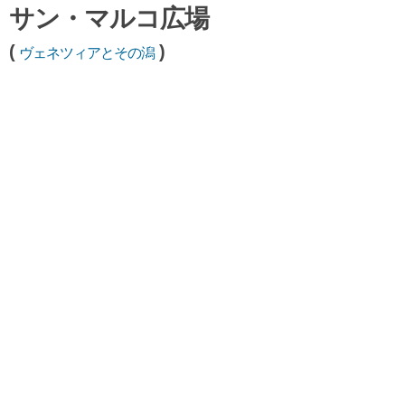
サン・マルコ広場
(
)
ヴェネツィアとその潟