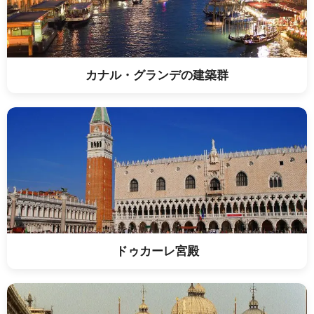
カナル・グランデの建築群
ドゥカーレ宮殿