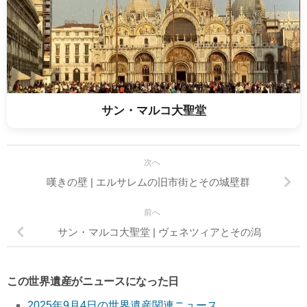
サン・マルコ大聖堂
次へ
嘆きの壁 | エルサレムの旧市街とその城壁群
前へ
サン・マルコ大聖堂 | ヴェネツィアとその潟
この世界遺産がニュースになった日
2025年9月4日の世界遺産関連ニュース