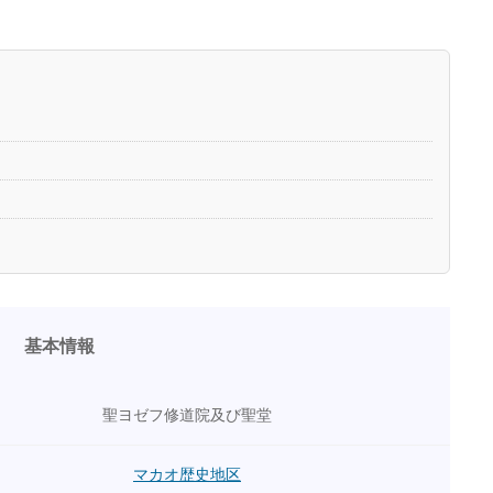
基本情報
聖ヨゼフ修道院及び聖堂
マカオ歴史地区