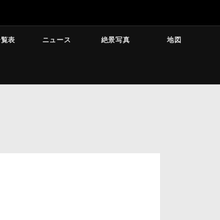
一覧表
ニュース
絶景写真
地図