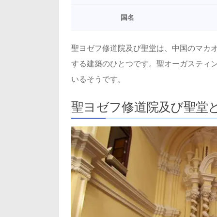
国名
聖ヨゼフ修道院及び聖堂は、中国のマカ
する建築のひとつです。聖オーガスティ
いるそうです。
聖ヨゼフ修道院及び聖堂