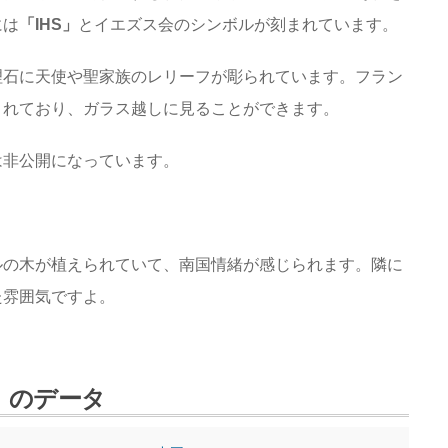
には
「IHS」
とイエズス会のシンボルが刻まれています。
理石に天使や聖家族のレリーフが彫られています。フラン
されており、ガラス越しに見ることができます。
は非公開になっています。
ルの木が植えられていて、南国情緒が感じられます。隣に
た雰囲気ですよ。
」のデータ