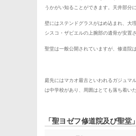
うかがい知ることができます。天井部分
壁にはステンドグラスがはめ込まれ、大
シスコ・ザビエルの上腕部の遺骨が安置
聖堂は一般公開されていますが、修道院
庭先にはマカオ最古といわれるガジュマ
は中学校があり、周囲はとても落ち着い
「聖ヨゼフ修道院及び聖堂