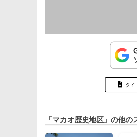
タイ
「マカオ歴史地区」の他の