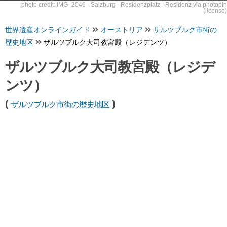
photo credit:
IMG_2046 - Salzburg - Residenzplatz - Residenz
via
photopin
(license)
世界遺産オンラインガイド
オーストリア
ザルツブルク市街の
歴史地区
ザルツブルク大司教宮殿（レジデンツ）
ザルツブルク大司教宮殿（レジデ
ンツ）
(
)
ザルツブルク市街の歴史地区