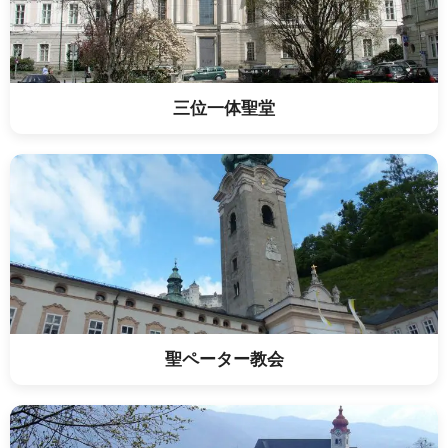
三位一体聖堂
聖ペーター教会