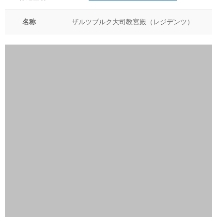
名称
ザルツブルク大司教宮殿（レジデンツ）