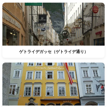
ゲトライデガッセ（ゲトライデ通り）