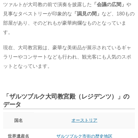
ツァルトが大司教の前で演奏を披露した
「会議の広間」
や
見事なタペストリーが印象的な
「謁見の間」
など、180もの
部屋があり、そのどれもが豪華絢爛なものとなっていま
す。
現在、大司教宮殿は、豪華な美術品が展示されているギャ
ラリーやコンサートなども行われ、観光客にも人気のスポ
ットとなっています。
「ザルツブルク大司教宮殿（レジデンツ）」の
データ
オーストリア
国名
世界遺産名
ザルツブルク市街の歴史地区