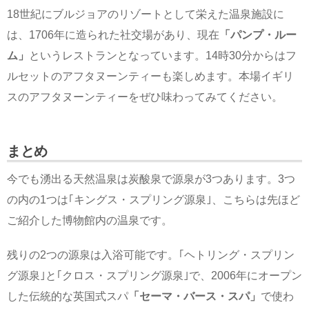
18世紀にブルジョアのリゾートとして栄えた温泉施設に
は、1706年に造られた社交場があり、現在
「パンプ・ルー
ム」
というレストランとなっています。14時30分からはフ
ルセットのアフタヌーンティーも楽しめます。本場イギリ
スのアフタヌーンティーをぜひ味わってみてください。
まとめ
今でも湧出る天然温泉は炭酸泉で源泉が3つあります。3つ
の内の1つは｢キングス・スプリング源泉｣、こちらは先ほど
ご紹介した博物館内の温泉です。
残りの2つの源泉は入浴可能です。｢ヘトリング・スプリン
グ源泉｣と｢クロス・スプリング源泉｣で、2006年にオープン
した伝統的な英国式スパ
「セーマ・バース・スパ」
で使わ