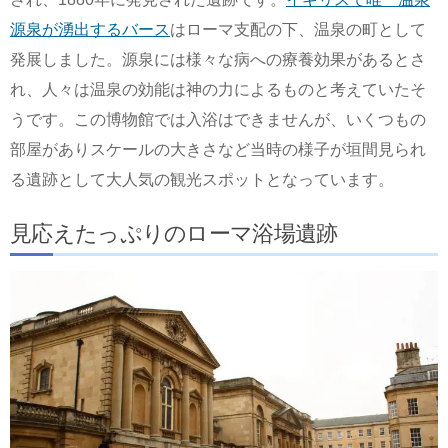
源泉が湧出するバース
はローマ支配の下、温泉の町として
発展しました。源泉には様々な病への療養効果があるとさ
れ、人々は温泉の効能は神の力によるものと考えていたそ
うです。この博物館では入浴はできませんが、いくつもの
部屋がありスケールの大きさなど当時の様子が垣間見られ
る遺跡として大人気の観光スポットとなっています。
見応えたっぷりのローマ浴場遺跡