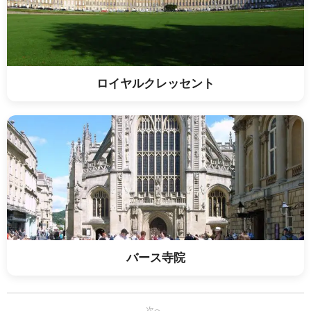
ロイヤルクレッセント
バース寺院
次へ