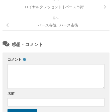
ロイヤルクレッセント | バース市街
前へ
バース寺院 | バース市街
感想・コメント
コメント
※
名前