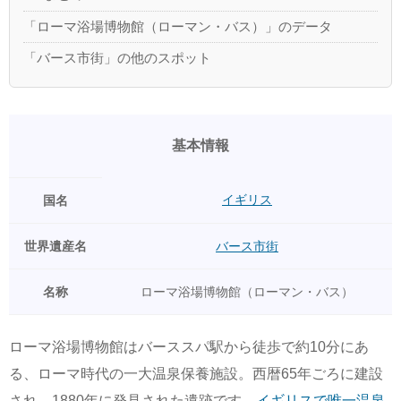
「ローマ浴場博物館（ローマン・バス）」のデータ
「バース市街」の他のスポット
基本情報
イギリス
国名
世界遺産名
バース市街
名称
ローマ浴場博物館（ローマン・バス）
ローマ浴場博物館はバーススパ駅から徒歩で約10分にあ
る、ローマ時代の一大温泉保養施設。西暦65年ごろに建設
され、1880年に発見された遺跡です。
イギリスで唯一温泉