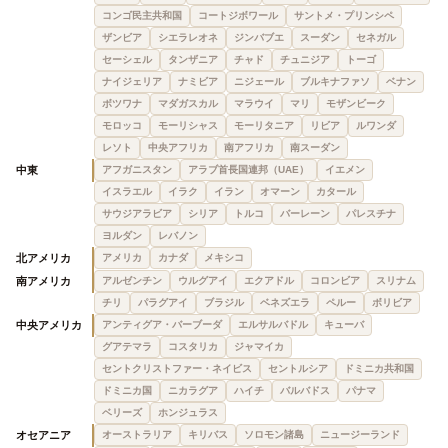
コンゴ民主共和国
コートジボワール
サントメ・プリンシペ
ザンビア
シエラレオネ
ジンバブエ
スーダン
セネガル
セーシェル
タンザニア
チャド
チュニジア
トーゴ
ナイジェリア
ナミビア
ニジェール
ブルキナファソ
ベナン
ボツワナ
マダガスカル
マラウイ
マリ
モザンビーク
モロッコ
モーリシャス
モーリタニア
リビア
ルワンダ
レソト
中央アフリカ
南アフリカ
南スーダン
中東
アフガニスタン
アラブ首長国連邦（UAE）
イエメン
イスラエル
イラク
イラン
オマーン
カタール
サウジアラビア
シリア
トルコ
バーレーン
パレスチナ
ヨルダン
レバノン
北アメリカ
アメリカ
カナダ
メキシコ
南アメリカ
アルゼンチン
ウルグアイ
エクアドル
コロンビア
スリナム
チリ
パラグアイ
ブラジル
ベネズエラ
ペルー
ボリビア
中央アメリカ
アンティグア・バーブーダ
エルサルバドル
キューバ
グアテマラ
コスタリカ
ジャマイカ
セントクリストファー・ネイビス
セントルシア
ドミニカ共和国
ドミニカ国
ニカラグア
ハイチ
バルバドス
パナマ
ベリーズ
ホンジュラス
オセアニア
オーストラリア
キリバス
ソロモン諸島
ニュージーランド