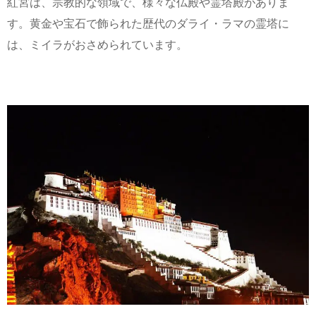
紅宮は、宗教的な領域で、様々な仏殿や霊塔殿がありま
す。黄金や宝石で飾られた歴代のダライ・ラマの霊塔に
は、ミイラがおさめられています。