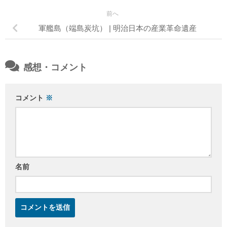
前へ
軍艦島（端島炭坑） | 明治日本の産業革命遺産
感想・コメント
コメント
※
名前