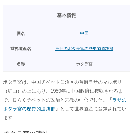
基本情報
中国
国名
世界遺産名
ラサのポタラ宮の歴史的遺跡群
名称
ポタラ宮
ポタラ宮は、中国チベット自治区の首府ラサのマルポリ
（紅山）の上にあり、1959年に中国政府に接収されるま
で、長らくチベットの政治と宗教の中心でした。
「
ラサの
ポタラ宮の歴史的遺跡群
」
として世界遺産に登録されてい
ます。