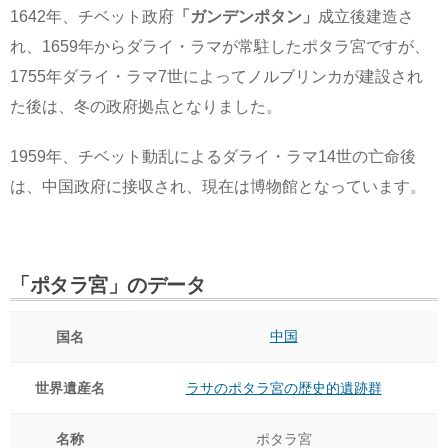
1642年、チベット政府
「ガンデンポタン」
成立後建造さ
れ、1659年からダライ・ラマが常駐したポタラ宮ですが、
1755年ダライ・ラマ7世によってノルブリンカが建設され
た後は、冬の政府拠点となりました。
1959年、チベット動乱によるダライ・ラマ14世の亡命後
は、中国政府に接収され、現在は博物館となっています。
「ポタラ宮」のデータ
中国
国名
世界遺産名
ラサのポタラ宮の歴史的遺跡群
名称
ポタラ宮