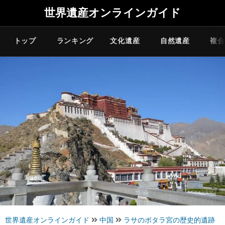
世界遺産オンラインガイド
トップ
ランキング
文化遺産
自然遺産
複合
世界遺産オンラインガイド
中国
ラサのポタラ宮の歴史的遺跡