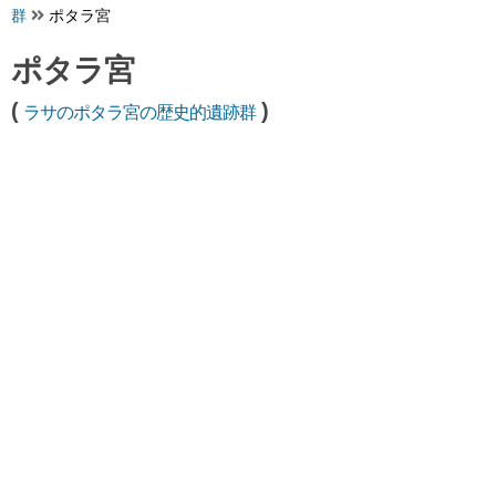
群
ポタラ宮
ポタラ宮
(
)
ラサのポタラ宮の歴史的遺跡群