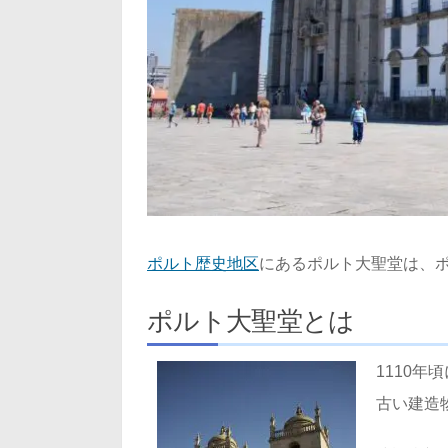
ポルト歴史地区
にあるポルト大聖堂は、
ポルト大聖堂とは
1110
古い建造