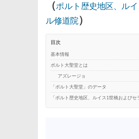
（
ポルト歴史地区、ルイ
）
ル修道院
目次
基本情報
ポルト大聖堂とは
アズレージョ
「ポルト大聖堂」のデータ
「ポルト歴史地区、ルイス1世橋およびセ