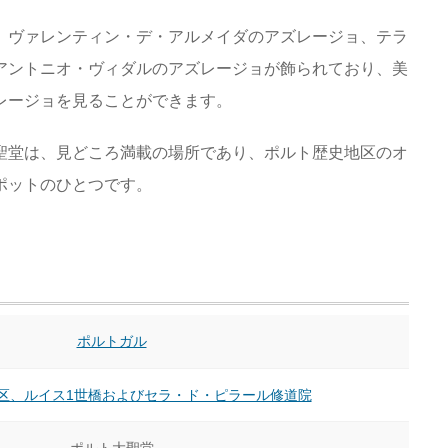
、ヴァレンティン・デ・アルメイダのアズレージョ、テラ
アントニオ・ヴィダルのアズレージョが飾られており、美
レージョを見ることができます。
聖堂は、見どころ満載の場所であり、ポルト歴史地区のオ
ポットのひとつです。
ポルトガル
区、ルイス1世橋およびセラ・ド・ピラール修道院
ポルト大聖堂