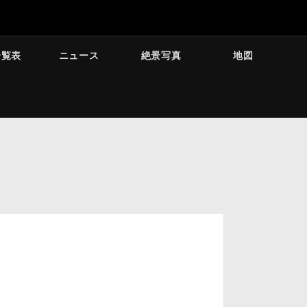
一覧表
ニュース
絶景写真
地図