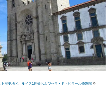
ルト歴史地区、ルイス1世橋およびセラ・ド・ピラール修道院