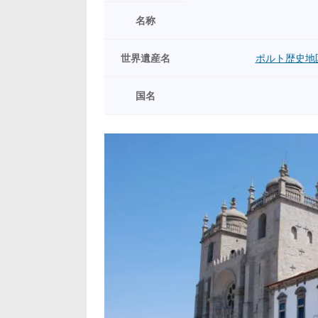
名称
世界遺産名
ポルト歴史地
国名