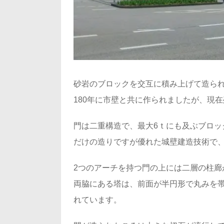
砂岩のブロックを交互に積み上げて造られた
180年に市壁と共に作られましたが、現
門は二重構造で、最大6ｔにも及ぶブロッ
だけの造りですが優れた城壁建造技術で
2つのアーチを持つ門の上には二層の柱廊
両脇にある塔は、前面が半円形で丸みを帯
れています。