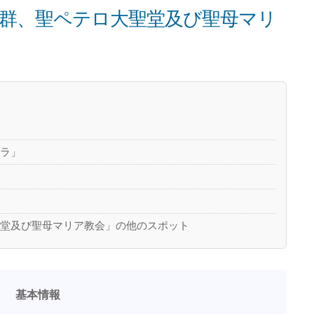
群、聖ペテロ大聖堂及び聖母マリ
グラ」
聖堂及び聖母マリア教会」の他のスポット
基本情報