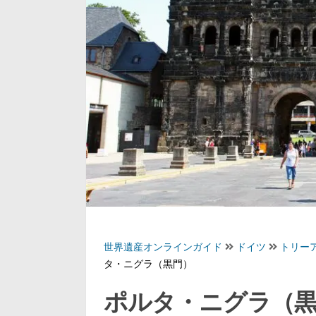
世界遺産オンラインガイド
ドイツ
トリー
タ・ニグラ（黒門）
ポルタ・ニグラ（