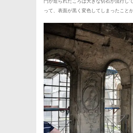
門が造られたころは大きな切石が流行し
って、表面が黒く変色してしまったこと