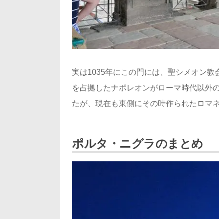
実は1035年にこの門には、聖シメオン教
を占拠したナポレオンがローマ時代以外
たが、現在も東側にその時作られたロマ
ポルタ・ニグラのまとめ