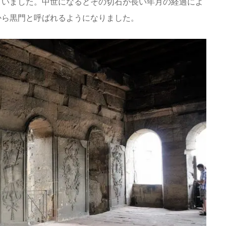
ていました。中世になるとその切石が長い年月の経過によ
から黒門と呼ばれるようになりました。