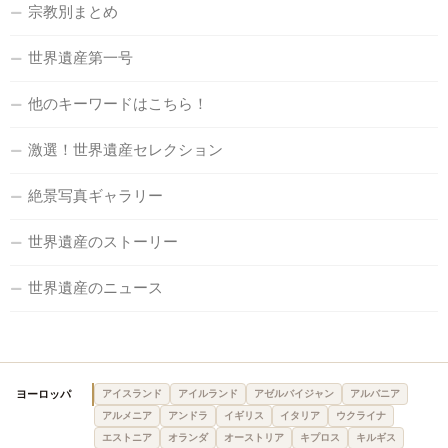
宗教別まとめ
世界遺産第一号
他のキーワードはこちら！
激選！世界遺産セレクション
絶景写真ギャラリー
世界遺産のストーリー
世界遺産のニュース
ヨーロッパ
アイスランド
アイルランド
アゼルバイジャン
アルバニア
アルメニア
アンドラ
イギリス
イタリア
ウクライナ
エストニア
オランダ
オーストリア
キプロス
キルギス