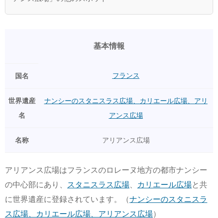
基本情報
フランス
国名
世界遺産
ナンシーのスタニスラス広場、カリエール広場、アリ
名
アンス広場
名称
アリアンス広場
アリアンス広場はフランスのロレーヌ地方の都市ナンシー
の中心部にあり、
スタニスラス広場
、
カリエール広場
と共
に世界遺産に登録されています。（
ナンシーのスタニスラ
ス広場、カリエール広場、アリアンス広場
）