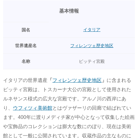
基本情報
イタリア
国名
世界遺産名
フィレンツェ歴史地区
名称
ピッティ宮殿
イタリアの世界遺産
「
フィレンツェ歴史地区
」
に含まれる
ピッティ宮殿は、トスカーナ大公の宮殿として使用された
ルネサンス様式の広大な宮殿です。アルノ川の西岸にあ
り、
ウフィツィ美術館
とはヴァザーリの回廊で結ばれてい
ます。400年に渡りメディチ家が中心となって収集した絵画
や宝飾品のコレクションは膨大な数にのぼり、現在は美術
館として一般に公開されています。収蔵作品の主なものに