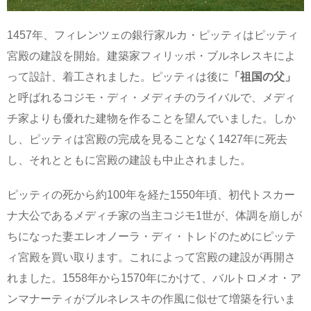
1457年、フィレンツェの銀行家ルカ・ピッティはピッティ
宮殿の建設を開始。建築家フィリッポ・ブルネレスキによ
って設計、着工されました。ピッティは後に
「祖国の父」
と呼ばれるコジモ・ディ・メディチのライバルで、メディ
チ家よりも優れた建物を作ることを望んでいました。しか
し、ピッティは宮殿の完成を見ることなく1427年に死去
し、それとともに宮殿の建設も中止されました。
ピッティの死から約100年を経た1550年頃、初代トスカー
ナ大公であるメディチ家の当主コジモ1世が、体調を崩しが
ちになった妻エレオノーラ・ディ・トレドのためにピッテ
ィ宮殿を買い取ります。これによって宮殿の建設が再開さ
れました。1558年から1570年にかけて、バルトロメオ・ア
ンマナーティがブルネレスキの作風に似せて増築を行いま