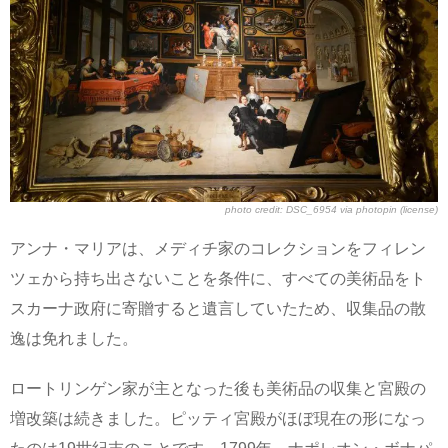
photo credit:
DSC_6954
via
photopin
(license)
アンナ・マリアは、メディチ家のコレクションをフィレン
ツェから持ち出さないことを条件に、すべての美術品をト
スカーナ政府に寄贈すると遺言していたため、収集品の散
逸は免れました。
ロートリンゲン家が主となった後も美術品の収集と宮殿の
増改築は続きました。ピッティ宮殿がほぼ現在の形になっ