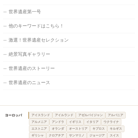
世界遺産第一号
他のキーワードはこちら！
激選！世界遺産セレクション
絶景写真ギャラリー
世界遺産のストーリー
世界遺産のニュース
ヨーロッパ
アイスランド
アイルランド
アゼルバイジャン
アルバニア
アルメニア
アンドラ
イギリス
イタリア
ウクライナ
エストニア
オランダ
オーストリア
キプロス
キルギス
ギリシャ
クロアチア
サンマリノ
ジョージア
スイス