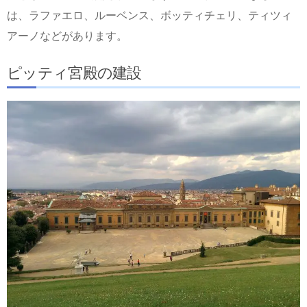
は、ラファエロ、ルーベンス、ボッティチェリ、ティツィ
アーノなどがあります。
ピッティ宮殿の建設