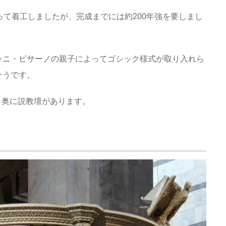
って着工しましたが、完成までには約200年強を要しまし
ンニ・ピサーノの親子によってゴシック様式が取り入れら
そうです。
、奥に説教壇があります。