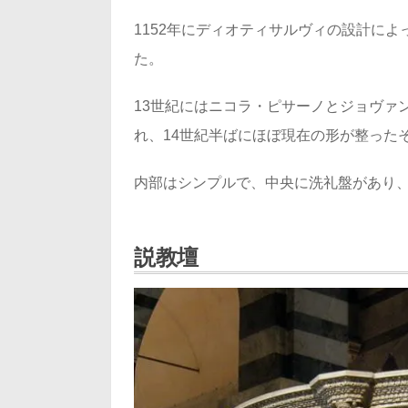
1152年にディオティサルヴィの設計によ
た。
13世紀にはニコラ・ピサーノとジョヴァ
れ、14世紀半ばにほぼ現在の形が整った
内部はシンプルで、中央に洗礼盤があり
説教壇