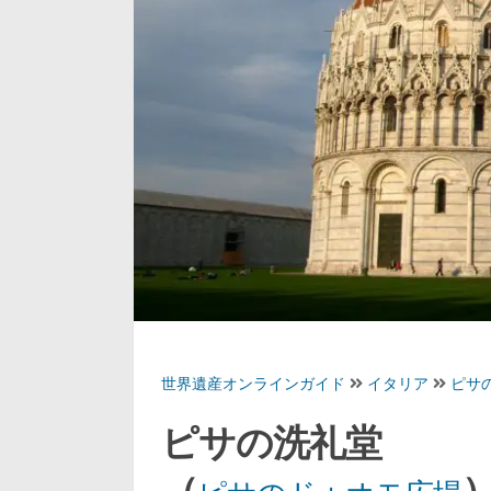
世界遺産オンラインガイド
イタリア
ピサ
ピサの洗礼堂
（