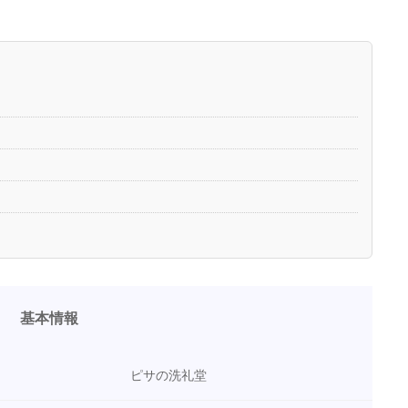
基本情報
ピサの洗礼堂