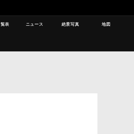
一覧表
ニュース
絶景写真
地図