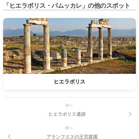
「ヒエラポリス・パムッカレ」の他のスポット
ヒエラポリス
次へ
ヒエラポリス遺跡
前へ
アランフエスの王宮庭園