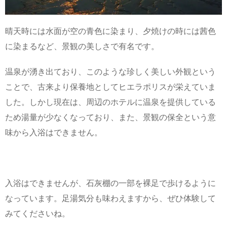
晴天時には水面が空の青色に染まり、夕焼けの時には茜色
に染まるなど、景観の美しさで有名です。
温泉が湧き出ており、このような珍しく美しい外観という
ことで、古来より保養地としてヒエラポリスが栄えていま
した。しかし現在は、周辺のホテルに温泉を提供している
ため湯量が少なくなっており、また、景観の保全という意
味から入浴はできません。
入浴はできませんが、石灰棚の一部を裸足で歩けるように
なっています。足湯気分も味わえますから、ぜひ体験して
みてくださいね。