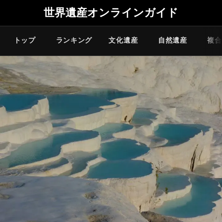
世界遺産オンラインガイド
トップ
ランキング
文化遺産
自然遺産
複合