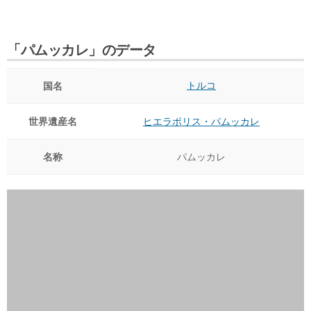
「パムッカレ」のデータ
トルコ
国名
世界遺産名
ヒエラポリス・パムッカレ
名称
パムッカレ