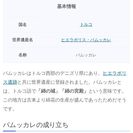
基本情報
トルコ
国名
世界遺産名
ヒエラポリス・パムッカレ
名称
パムッカレ
パムッカレはトルコ西部のデニズリ県にあり、
ヒエラポリ
ス遺跡
と共に世界遺産に登録されました。パムッカレと
は、トルコ語で
「綿の城」
「綿の宮殿」
という意味です。
この地方は古来より綿花の生産が盛んであったためだそう
です。
パムッカレの成り立ち