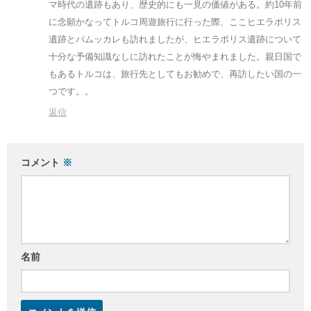
マ時代の遺跡もあり、歴史的にも一見の価値がある。約10年前
に念願かなってトルコ周遊旅行に行った際、ここヒエラポリス
遺跡とパムッカレも訪れましたが、ヒエラポリス遺跡について
十分な予備知識なしに訪れたことが悔やまれました。親日国で
もあるトルコは、旅行先としてもお勧めで、再訪したい国の一
つです。。
返信
コメント
※
名前