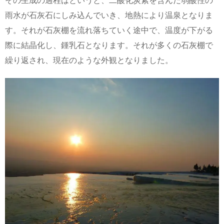
その生成の過程はというと、二酸化炭素を含んだ弱酸性の
雨水が石灰石にしみ込んでいき、地熱により温泉となりま
す。それが石灰棚を流れ落ちていく途中で、温度が下がる
際に結晶化し、鍾乳石となります。それが多くの石灰棚で
繰り返され、現在のような外観となりました。