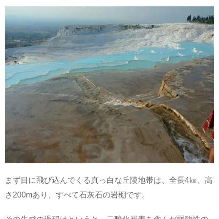
まず目に飛び込んでくる真っ白な丘陵地帯は、全長4㎞、高
さ200mあり、すべて石灰石の岩棚です。