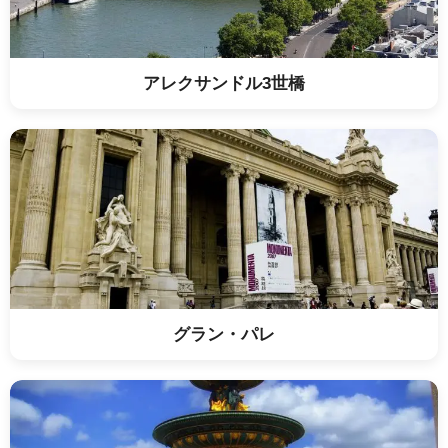
アレクサンドル3世橋
グラン・パレ