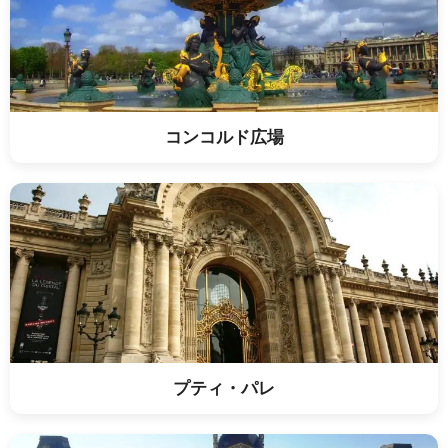
コンコルド広場
プティ・パレ