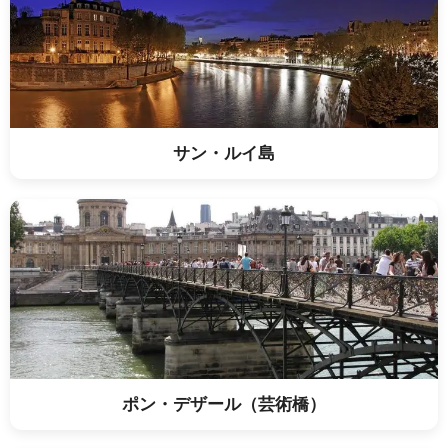
サン・ルイ島
ポン・デザール（芸術橋）