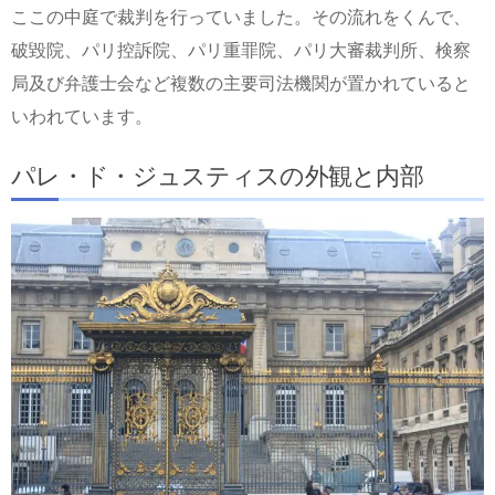
ここの中庭で裁判を行っていました。その流れをくんで、
破毀院、パリ控訴院、パリ重罪院、パリ大審裁判所、検察
局及び弁護士会など複数の主要司法機関が置かれていると
いわれています。
パレ・ド・ジュスティスの外観と内部