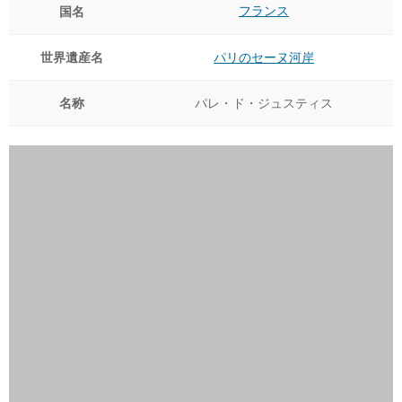
フランス
国名
世界遺産名
パリのセーヌ河岸
名称
パレ・ド・ジュスティス