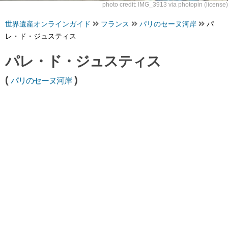
photo credit:
IMG_3913
via
photopin
(license)
世界遺産オンラインガイド
フランス
パリのセーヌ河岸
パ
レ・ド・ジュスティス
パレ・ド・ジュスティス
(
)
パリのセーヌ河岸