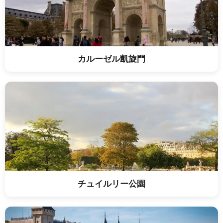
カルーゼル凱旋門
チュイルリー公園