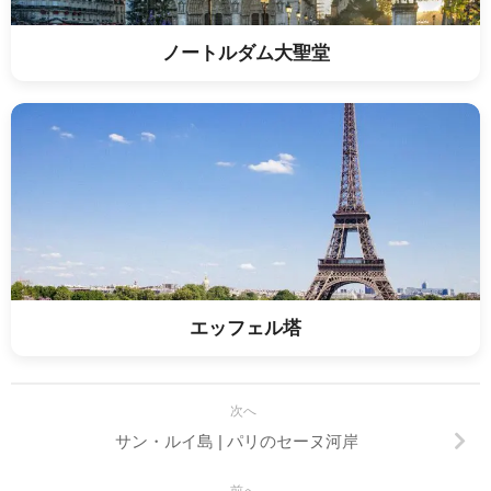
ノートルダム大聖堂
エッフェル塔
次へ
サン・ルイ島 | パリのセーヌ河岸
前へ