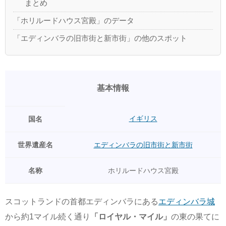
まとめ
「ホリルードハウス宮殿」のデータ
「エディンバラの旧市街と新市街」の他のスポット
基本情報
イギリス
国名
世界遺産名
エディンバラの旧市街と新市街
名称
ホリルードハウス宮殿
スコットランドの首都エディンバラにある
エディンバラ城
から約1マイル続く通り
「ロイヤル・マイル」
の東の果てに