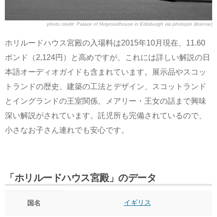
photo credit:
Palace of Holyroodhouse in Edinburgh
via
photopin
(license)
ホリルードハウス宮殿の入場料は2015年10月現在、11.60
ポンド（2,124円）と高めですが、これには詳しい解説の日
本語オーディオガイドも含まれています。展示品やスコッ
トランドの歴史、建築の工法とデザイン、スコットランド
とイングランドの王室関係、メアリー・王女の話まで興味
深い解説がされています。託児所も完備されているので、
小さなお子さん連れでも安心です。
「ホリルードハウス宮殿」のデータ
イギリス
国名