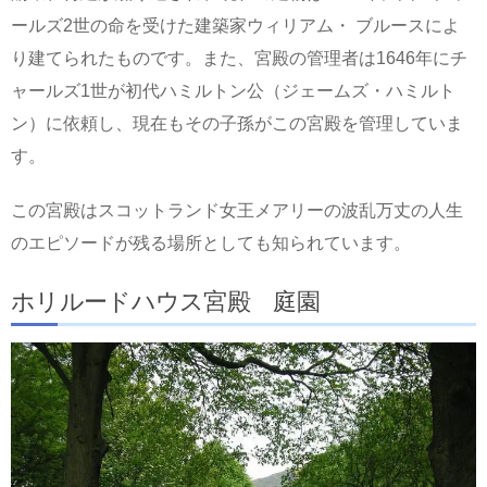
ールズ2世の命を受けた建築家ウィリアム・ ブルースによ
り建てられたものです。また、宮殿の管理者は1646年にチ
ャールズ1世が初代ハミルトン公（ジェームズ・ハミルト
ン）に依頼し、現在もその子孫がこの宮殿を管理していま
す。
この宮殿はスコットランド女王メアリーの波乱万丈の人生
のエピソードが残る場所としても知られています。
ホリルードハウス宮殿 庭園