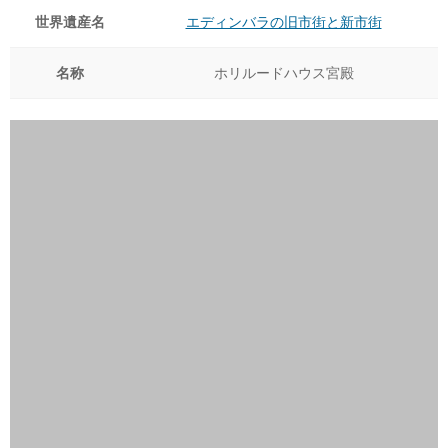
世界遺産名
エディンバラの旧市街と新市街
名称
ホリルードハウス宮殿