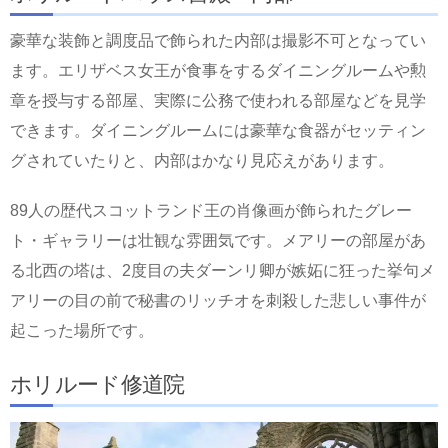
豪華な装飾と調度品で飾られた内部は撮影不可となってい
ます。エリザベス女王が食事をするダイニングルームや勲
章を授与する部屋、実際に公務で使われる部屋などを見学
できます。ダイニングルームには豪華な食器がセッティン
グされていたりと、内部はかなり見応えがあります。
89人の歴代スコットランド王の肖像画が飾られたグレー
ト・ギャラリーは壮観な雰囲気です。メアリーの部屋があ
る北西の塔は、2度目の夫ダーンリ卿が嫉妬に狂った挙句メ
アリーの目の前で秘書のリッチオを刺殺した悲しい事件が
起こった場所です。
ホリルード修道院