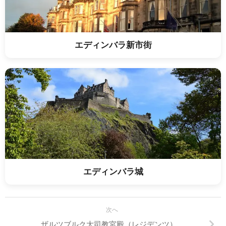
エディンバラ新市街
エディンバラ城
次へ
ザルツブルク大司教宮殿（レジデンツ）