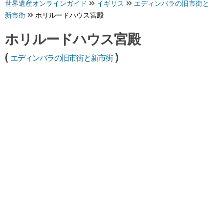
世界遺産オンラインガイド
イギリス
エディンバラの旧市街と
新市街
ホリルードハウス宮殿
ホリルードハウス宮殿
(
)
エディンバラの旧市街と新市街