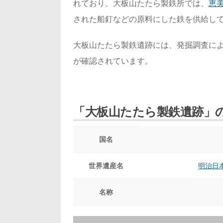
れており、大板山たたら製鉄所では、
恵
された船釘などの原料にした鉄を供給し
大板山たたら製鉄遺跡には、発掘調査に
が確認されています。
「大板山たたら製鉄遺跡」
国名
世界遺産名
明治日
名称