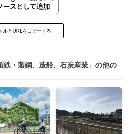
トルとURLをコピーする
製鉄・製鋼、造船、石炭産業」の他の