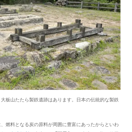
、大板山たたら製鉄遺跡はあります。日本の伝統的な製鉄
は、燃料となる炭の原料が周囲に豊富にあったからといわ