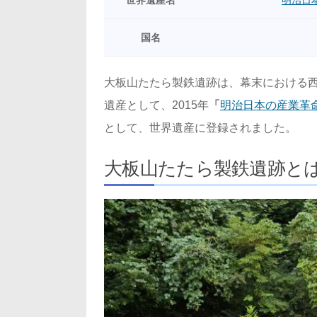
世界遺産名
明治日
国名
大板山たたら製鉄遺跡は、幕末における
遺産として、2015年
「
明治日本の産業革
として、世界遺産に登録されました。
大板山たたら製鉄遺跡と