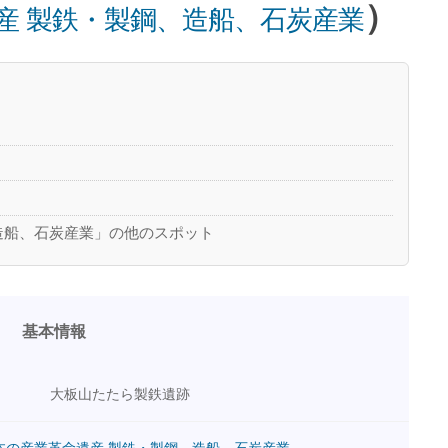
）
産 製鉄・製鋼、造船、石炭産業
造船、石炭産業」の他のスポット
基本情報
大板山たたら製鉄遺跡