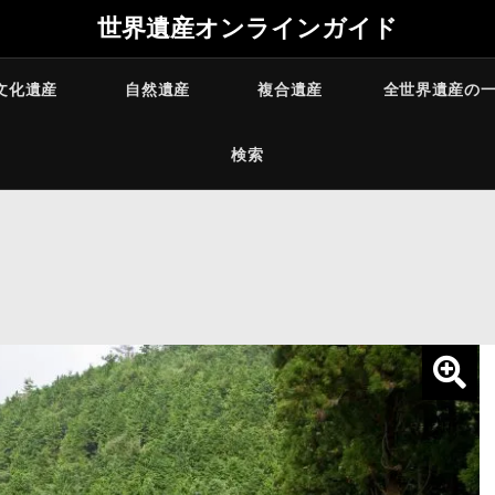
世界遺産オンラインガイド
文化遺産
自然遺産
複合遺産
全世界遺産の
検索