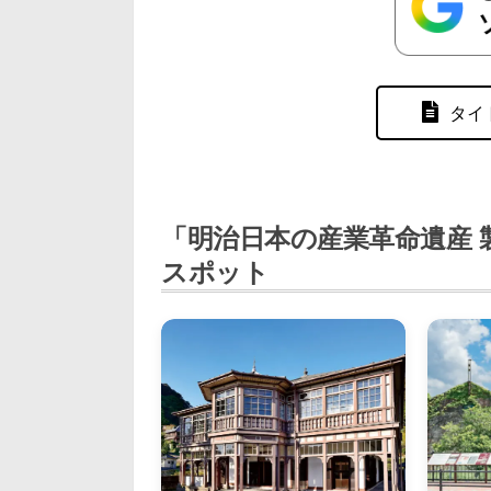
タイ
「明治日本の産業革命遺産 
スポット