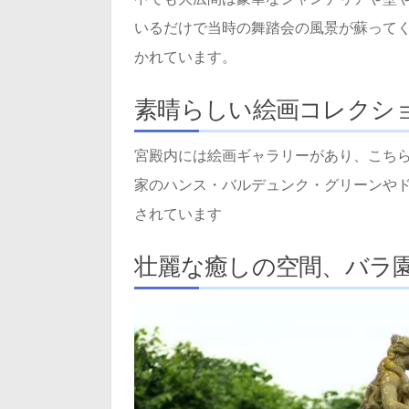
いるだけで当時の舞踏会の風景が蘇って
かれています。
素晴らしい絵画コレクシ
宮殿内には絵画ギャラリーがあり、こち
家のハンス・バルデュンク・グリーンや
されています
壮麗な癒しの空間、バラ