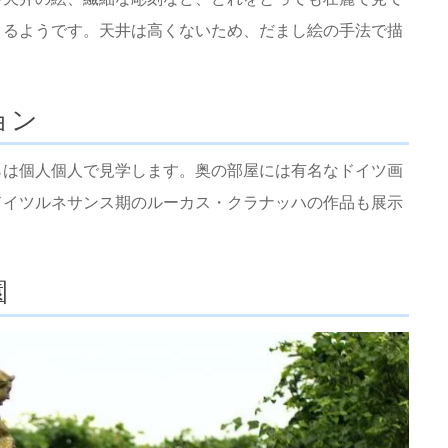
くるようです。天井は高くないため、だまし絵の手法で描
ョン
らは個人個人で見学します。奥の部屋には有名なドイツ画
ドイツルネサンス期のルーカス・クラナッハの作品も展示
園