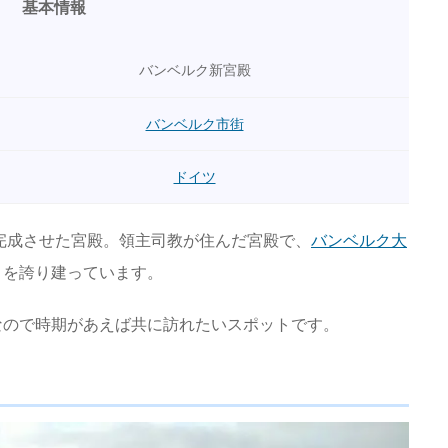
基本情報
バンベルク新宮殿
バンベルク市街
ドイツ
に完成させた宮殿。領主司教が住んだ宮殿で、
バンベルク大
さを誇り建っています。
なので時期があえば共に訪れたいスポットです。