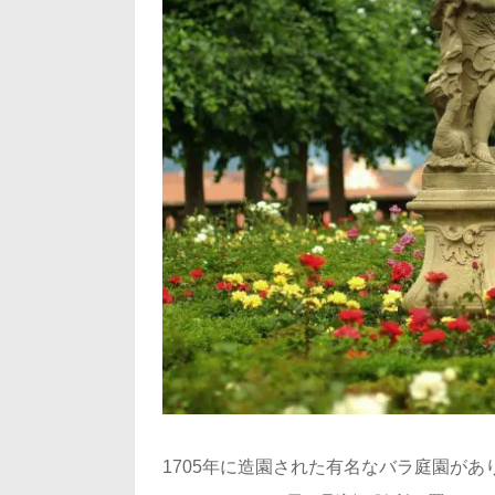
1705年に造園された有名なバラ庭園が