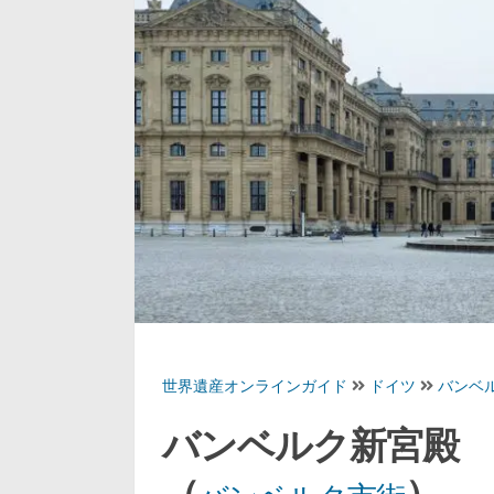
世界遺産オンラインガイド
ドイツ
バンベ
バンベルク新宮殿
（
）