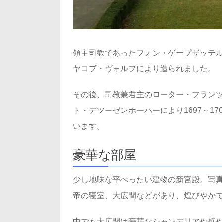
領主司教であったフォン・ゲープザッテル
ヤコブ・ヴォルフにより造られました。
その後、司教兼君主のローター・フランツ
ト・デツーゼンホーハーにより1697～1
います。
豪華な部屋
少し地味な平べったい建物の新宮殿。写
帝の寝室、大広間などがあり、煌びやか
中でも大広間は豪華なシャンデリアや壁