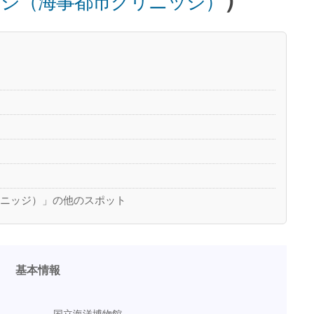
ジ（海事都市グリニッジ）
リニッジ）」の他のスポット
基本情報
国立海洋博物館