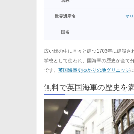
名称
世界遺産名
マリ
国名
広い緑の中に堂々と建つ1703年に建設さ
学校として使われ、国海軍の歴史が全て
です。
英国海事史ゆかりの地グリニッジ
無料で英国海軍の歴史を