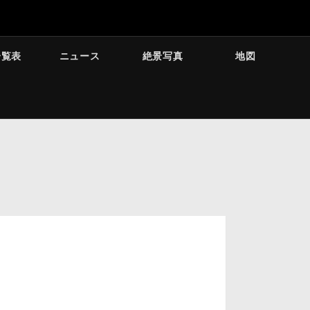
一覧表
ニュース
絶景写真
地図