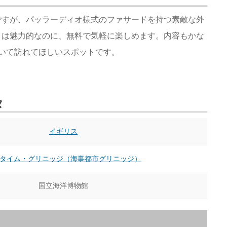
ですが、パッラーディオ様式のファサードを持つ素敵な外
々は魅力的なのに、無料で気軽に楽しめます。内容もかな
いて訪れてほしいスポットです。
タ
イギリス
タイム・グリニッジ（海事都市グリニッジ）
国立海洋博物館