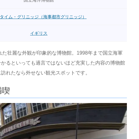
タイム・グリニッジ（海事都市グリニッジ）
イギリス
れた壮麗な外観が印象的な博物館。1998年まで国立海軍
分かるといっても過言ではないほど充実した内容の博物館
に訪れたなら外せない観光スポットです。
満喫