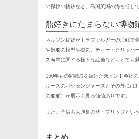
の探検の軌跡など、島国英国の海を通し
船好きにたまらない博物
ネルソン提督がトラファルガーの海戦で
や帆船の模型や磁気、ティー・クリッパ
ス海軍に関する様々な絵画などもとても
150年もの間独占を続けた東インド会社
ルーズのパッセンジャーズとその外には1
の船舶）が展示も見る価値ありです。
また、子供も大興奮のザ・ブリッジとい
まとめ