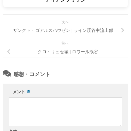
次へ
ザンクト・ゴアルスハウゼン | ライン渓谷中流上部
前へ
クロ・リュセ城 | ロワール渓谷
感想・コメント
コメント
※