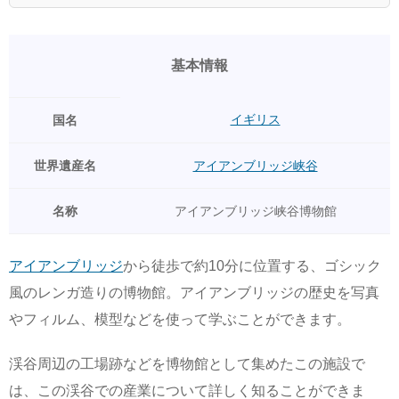
基本情報
イギリス
国名
世界遺産名
アイアンブリッジ峡谷
名称
アイアンブリッジ峡谷博物館
アイアンブリッジ
から徒歩で約10分に位置する、ゴシック
風のレンガ造りの博物館。アイアンブリッジの歴史を写真
やフィルム、模型などを使って学ぶことができます。
渓谷周辺の工場跡などを博物館として集めたこの施設で
は、この渓谷での産業について詳しく知ることができま