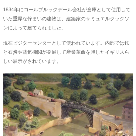
1834年にコールブルックデール会社が倉庫として使用して
いた重厚な佇まいの建物は、建築家のサミュエルクックソ
ンによって建てられました。
現在ビジターセンターとして使われています。内部では鉄
と石炭や蒸気機関が発展して産業革命を興したイギリスら
しい展示がされています。