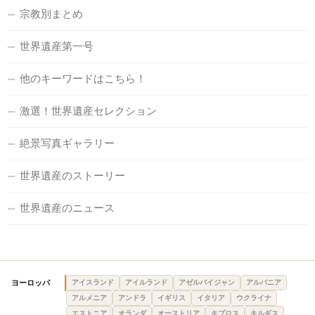
宗教別まとめ
世界遺産第一号
他のキーワードはこちら！
激選！世界遺産セレクション
絶景写真ギャラリー
世界遺産のストーリー
世界遺産のニュース
ヨーロッパ
アイスランド
アイルランド
アゼルバイジャン
アルバニア
アルメニア
アンドラ
イギリス
イタリア
ウクライナ
エストニア
オランダ
オーストリア
キプロス
キルギス