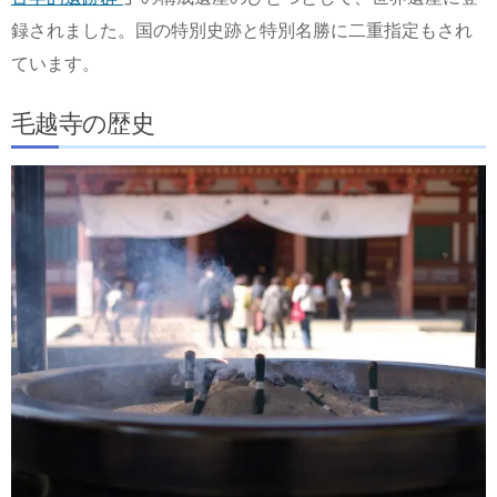
録されました。国の特別史跡と特別名勝に二重指定もされ
ています。
毛越寺の歴史