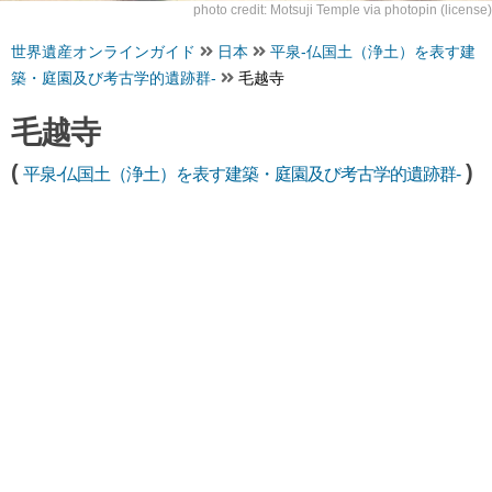
photo credit:
Motsuji Temple
via
photopin
(license)
世界遺産オンラインガイド
日本
平泉-仏国土（浄土）を表す建
築・庭園及び考古学的遺跡群-
毛越寺
毛越寺
(
)
平泉-仏国土（浄土）を表す建築・庭園及び考古学的遺跡群-