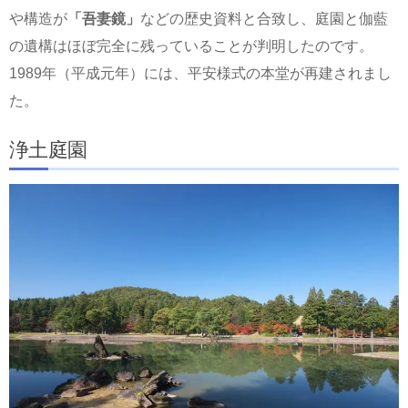
や構造が
「吾妻鏡」
などの歴史資料と合致し、庭園と伽藍
の遺構はほぼ完全に残っていることが判明したのです。
1989年（平成元年）には、平安様式の本堂が再建されまし
た。
浄土庭園