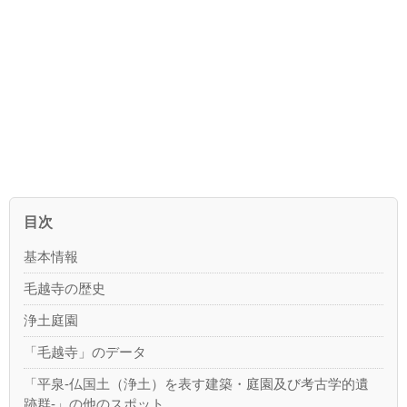
目次
基本情報
毛越寺の歴史
浄土庭園
「毛越寺」のデータ
「平泉-仏国土（浄土）を表す建築・庭園及び考古学的遺
跡群-」の他のスポット