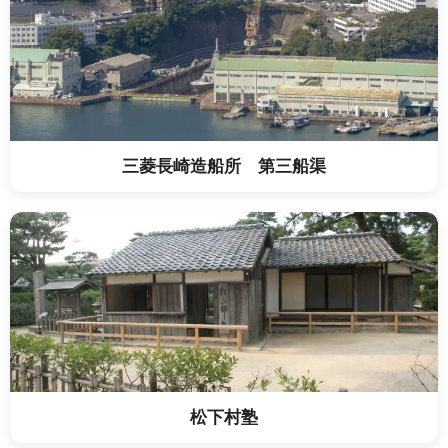
三菱長崎造船所 第三船渠
松下村塾