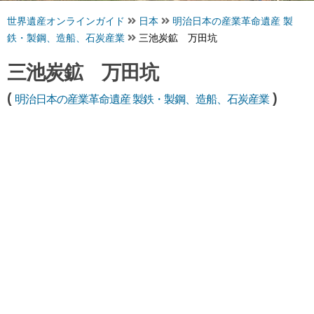
世界遺産オンラインガイド
日本
明治日本の産業革命遺産 製
鉄・製鋼、造船、石炭産業
三池炭鉱 万田坑
三池炭鉱 万田坑
(
)
明治日本の産業革命遺産 製鉄・製鋼、造船、石炭産業