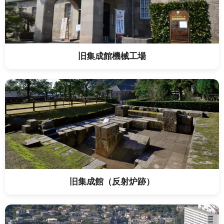
旧集成館機械工場
旧集成館（反射炉跡）