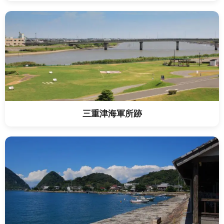
三重津海軍所跡