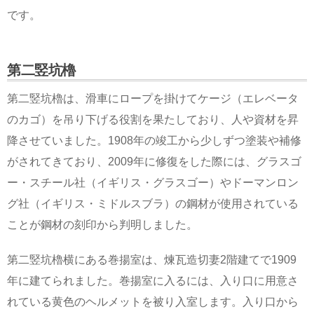
です。
第二竪坑櫓
第二竪坑櫓は、滑車にロープを掛けてケージ（エレベータ
のカゴ）を吊り下げる役割を果たしており、人や資材を昇
降させていました。1908年の竣工から少しずつ塗装や補修
がされてきており、2009年に修復をした際には、グラスゴ
ー・スチール社（イギリス・グラスゴー）やドーマンロン
グ社（イギリス・ミドルスブラ）の鋼材が使用されている
ことが鋼材の刻印から判明しました。
第二竪坑櫓横にある巻揚室は、煉瓦造切妻2階建てで1909
年に建てられました。巻揚室に入るには、入り口に用意さ
れている黄色のヘルメットを被り入室します。入り口から