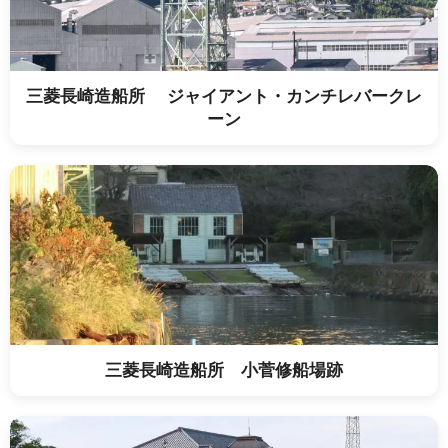
三菱長崎造船所 ジャイアント・カンチレバークレ
ーン
三菱長崎造船所 小菅修船場跡