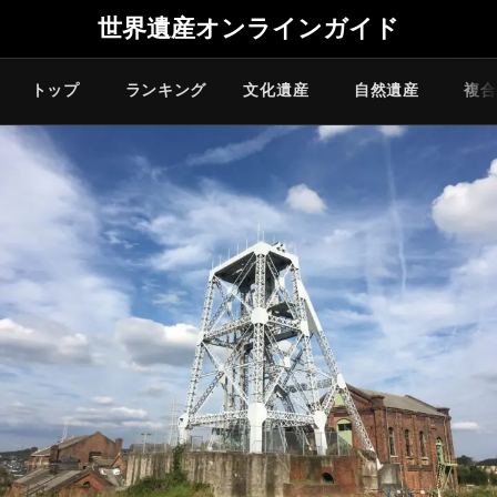
世界遺産オンラインガイド
トップ
ランキング
文化遺産
自然遺産
複合