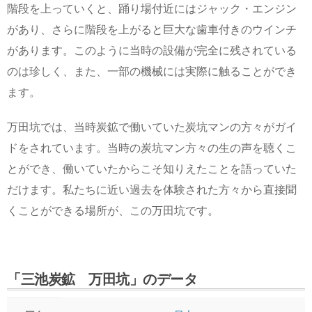
階段を上っていくと、踊り場付近にはジャック・エンジン
があり、さらに階段を上がると巨大な歯車付きのウインチ
があります。このように当時の設備が完全に残されている
のは珍しく、また、一部の機械には実際に触ることができ
ます。
万田坑では、当時炭鉱で働いていた炭坑マンの方々がガイ
ドをされています。当時の炭坑マン方々の生の声を聴くこ
とができ、働いていたからこそ知りえたことを語っていた
だけます。私たちに近い過去を体験された方々から直接聞
くことができる場所が、この万田坑です。
「三池炭鉱 万田坑」のデータ