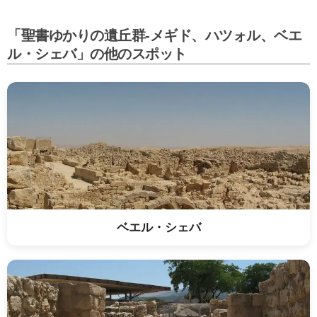
「聖書ゆかりの遺丘群-メギド、ハツォル、ベエ
ル・シェバ」の他のスポット
ベエル・シェバ