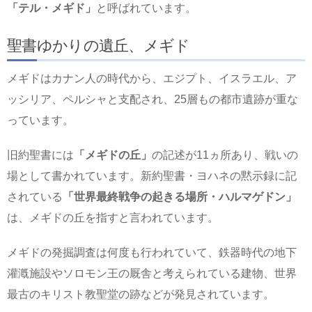
「テル・メギド」
と呼ばれています。
聖書ゆかりの遺丘、メギド
メギドはカナン人の時代から、エジプト、イスラエル、ア
ッシリア、ペルシャと支配され、25層もの都市遺跡が重な
っています。
旧約聖書には
「メギドの丘」
の記述が11ヵ所あり、戦いの
場として書かれています。新約聖書・ヨハネの黙示録に記
されている
「世界最終戦争の起きる場所・ハルマゲドン」
は、メギドの丘を指すと言われています。
メギドの発掘調査は何度も行われていて、鉄器時代の地下
灌漑施設やソロモン王の厩舎と考えられている建物、世界
最古のキリスト教聖堂の跡などが発見されています。