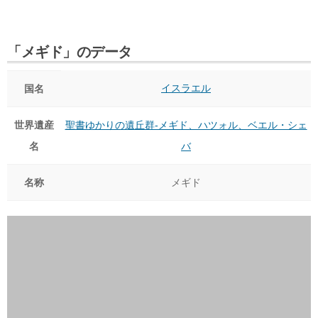
「メギド」のデータ
イスラエル
国名
世界遺産
聖書ゆかりの遺丘群-メギド、ハツォル、ベエル・シェ
名
バ
名称
メギド