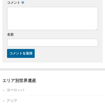
コメント
※
名前
エリア別世界遺産
ヨーロッパ
アジア