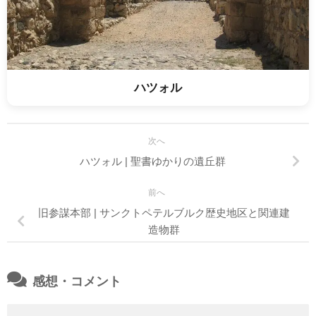
ハツォル
次へ
ハツォル | 聖書ゆかりの遺丘群
前へ
旧参謀本部 | サンクトペテルブルク歴史地区と関連建
造物群
感想・コメント