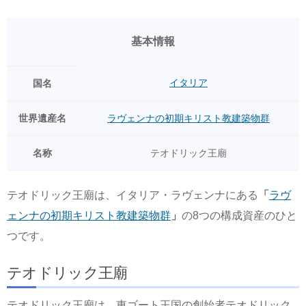
基本情報
イタリア
国名
世界遺産名
ラヴェンナの初期キリスト教建築物群
名称
テオドリック王廟
テオドリック王廟は、イタリア・ラヴェンナにある
「
ラヴ
ェンナの初期キリスト教建築物群
」
の8つの構成資産のひと
つです。
テオドリック王廟
テオドリック王廟は、東ゴート王国の創始者テオドリック