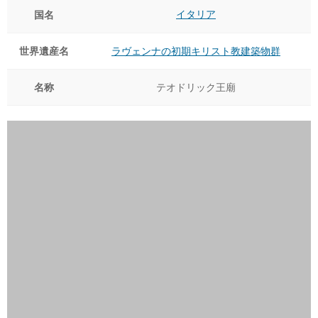
イタリア
国名
世界遺産名
ラヴェンナの初期キリスト教建築物群
名称
テオドリック王廟