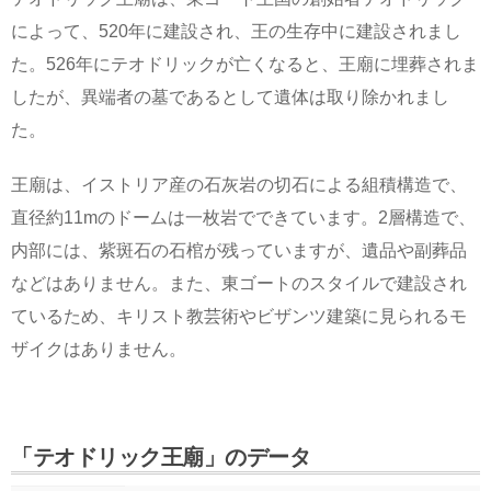
によって、520年に建設され、王の生存中に建設されまし
た。526年にテオドリックが亡くなると、王廟に埋葬されま
したが、異端者の墓であるとして遺体は取り除かれまし
た。
王廟は、イストリア産の石灰岩の切石による組積構造で、
直径約11mのドームは一枚岩でできています。2層構造で、
内部には、紫斑石の石棺が残っていますが、遺品や副葬品
などはありません。また、東ゴートのスタイルで建設され
ているため、キリスト教芸術やビザンツ建築に見られるモ
ザイクはありません。
「テオドリック王廟」のデータ