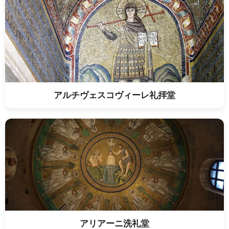
アルチヴェスコヴィーレ礼拝堂
アリアーニ洗礼堂