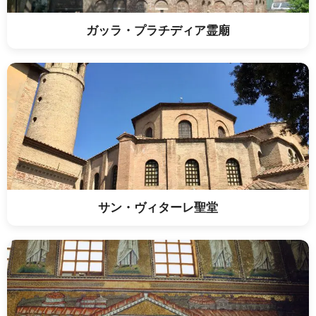
ガッラ・プラチディア霊廟
サン・ヴィターレ聖堂