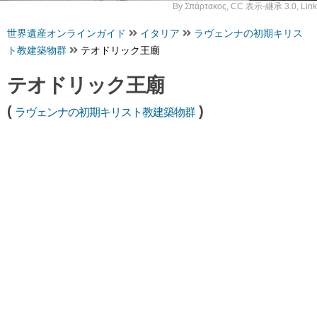
By
Σπάρτακος
,
CC 表示-継承 3.0
,
Link
世界遺産オンラインガイド
イタリア
ラヴェンナの初期キリス
ト教建築物群
テオドリック王廟
テオドリック王廟
(
)
ラヴェンナの初期キリスト教建築物群