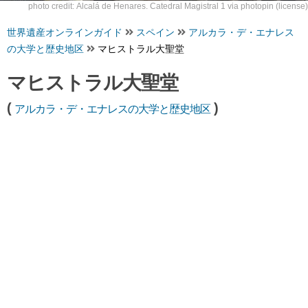
photo credit:
Alcalá de Henares. Catedral Magistral 1
via
photopin
(license)
世界遺産オンラインガイド
スペイン
アルカラ・デ・エナレス
の大学と歴史地区
マヒストラル大聖堂
マヒストラル大聖堂
(
)
アルカラ・デ・エナレスの大学と歴史地区