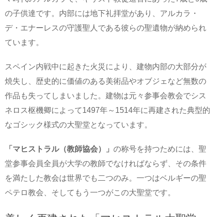
の子供達です。内部には地下礼拝堂があり、アルカラ・
デ・エナーレスの守護聖人である彼らの聖遺物が納められ
ています。
スペイン内戦中に起きた火災により、建物内部の大部分が
焼失し、歴史的に価値のある美術品やオブジェなど無数の
作品も失ってしまいました。建物は元々参事会教会でシス
ネロス枢機卿によって1497年～1514年に再建された典型的
なゴシック様式の大聖堂となっています。
「マヒストラル（教師協会）」
の称号を持つためには、聖
堂参事会員全員が大学の教師でなければならず、その条件
を満たした教会は世界でも二つのみ。一つはベルギーの聖
ペテロ教会、そしてもう一つがこの大聖堂です。