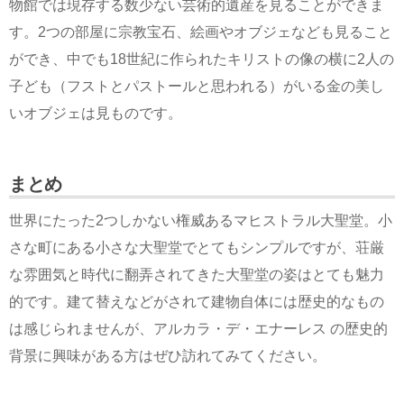
物館では現存する数少ない芸術的遺産を見ることができま
す。2つの部屋に宗教宝石、絵画やオブジェなども見ること
ができ、中でも18世紀に作られたキリストの像の横に2人の
子ども（フストとパストールと思われる）がいる金の美し
いオブジェは見ものです。
まとめ
世界にたった2つしかない権威あるマヒストラル大聖堂。小
さな町にある小さな大聖堂でとてもシンプルですが、荘厳
な雰囲気と時代に翻弄されてきた大聖堂の姿はとても魅力
的です。建て替えなどがされて建物自体には歴史的なもの
は感じられませんが、アルカラ・デ・エナーレス の歴史的
背景に興味がある方はぜひ訪れてみてください。