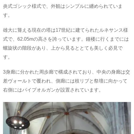
炎式ゴシック様式で、外観はシンプルに纏められていま
す。
雄大に聳える現在の塔は17世紀に建てられたルネサンス様
式で、62.05mの高さを誇っています。鐘楼に行くまでには
螺旋状の階段があり、上から見るととても美しく必見で
す。
3身廊に分かれた周歩廊で構成されており、中央の身廊は交
差ヴォールトで覆われ、側廊には枝リブと祭壇に向かって
右側にはパイプオルガンが設置されています。