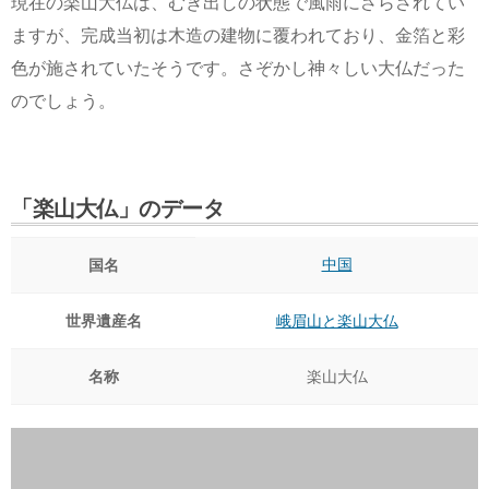
現在の楽山大仏は、むき出しの状態で風雨にさらされてい
ますが、完成当初は木造の建物に覆われており、金箔と彩
色が施されていたそうです。さぞかし神々しい大仏だった
のでしょう。
「楽山大仏」のデータ
中国
国名
世界遺産名
峨眉山と楽山大仏
名称
楽山大仏