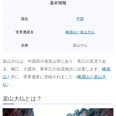
基本情報
中国
国名
世界遺産名
峨眉山と楽山大仏
名称
楽山大仏
楽山大仏は、中国四川省楽山市にあり、長江の支流であ
る、岷江、大渡河、青衣江の合流地点に位置します。
峨眉
山
と共に、世界遺産に登録されました（
峨眉山と楽山大
仏
）。
楽山大仏とは？