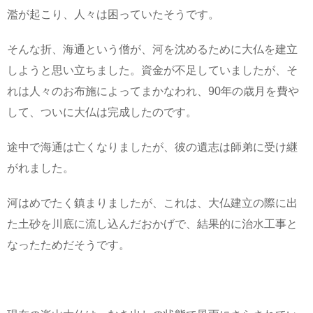
濫が起こり、人々は困っていたそうです。
そんな折、海通という僧が、河を沈めるために大仏を建立
しようと思い立ちました。資金が不足していましたが、そ
れは人々のお布施によってまかなわれ、90年の歳月を費や
して、ついに大仏は完成したのです。
途中で海通は亡くなりましたが、彼の遺志は師弟に受け継
がれました。
河はめでたく鎮まりましたが、これは、大仏建立の際に出
た土砂を川底に流し込んだおかげで、結果的に治水工事と
なったためだそうです。