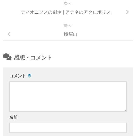
次へ
ディオニソスの劇場 | アテネのアクロポリス
前へ
峨眉山
感想・コメント
コメント
※
名前