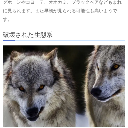
グホーンやコヨーテ、オオカミ、ブラックベアなどもまれ
に見られます。また早朝が見られる可能性も高いようで
す。
破壊された生態系