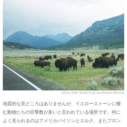
photo credit:
Ready to go
via
photopin
(license)
地質的な見どころはありませんが、イエローストーンに棲
む動物たちの目撃数が多いと言われている場所です。特に
よく見られるのはアメリカバイソンとエルク、またプロン