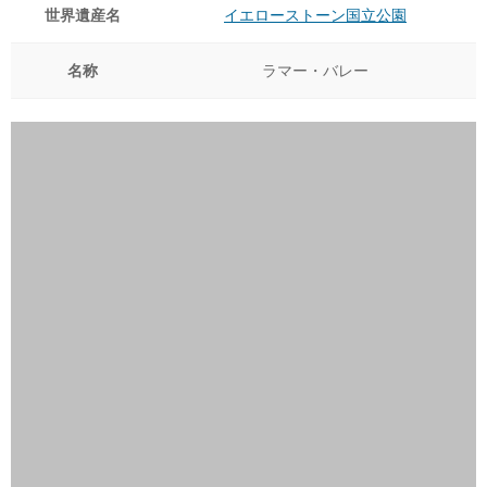
世界遺産名
イエローストーン国立公園
名称
ラマー・バレー