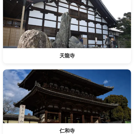
天龍寺
仁和寺