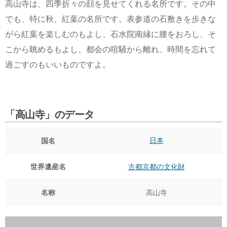
高山寺は、四季折々の顔を見せてくれる名所です。その中
でも、特に秋、紅葉の名所です。表参道の石敷きを歩きな
がら紅葉を楽しむのもよし、石水院南縁に腰をおろし、そ
こから眺めるもよし、都会の喧騒から離れ、時間を忘れて
過ごすのもいいものですよ。
「高山寺」のデータ
日本
国名
世界遺産名
古都京都の文化財
名称
高山寺