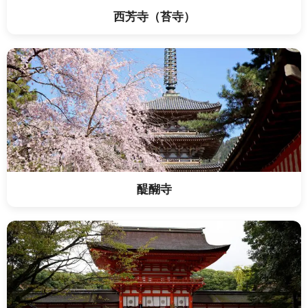
西芳寺（苔寺）
醍醐寺