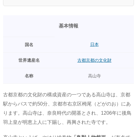
基本情報
日本
国名
世界遺産名
古都京都の文化財
名称
高山寺
古都京都の文化財の構成資産の一つである高山寺は、京都
駅からバスで約50分、京都市右京区栂尾（どがのお）にあ
ります。高山寺は、奈良時代の開基とされ、1206年に後鳥
羽上皇が明恵上人に下賜し、再興された寺です。