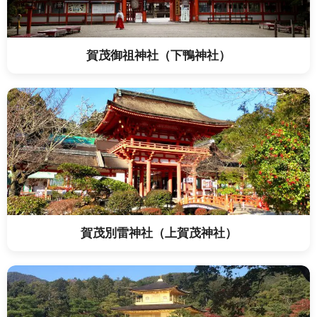
賀茂御祖神社（下鴨神社）
賀茂別雷神社（上賀茂神社）