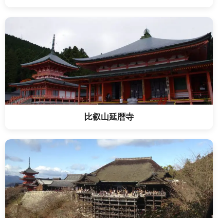
比叡山延暦寺