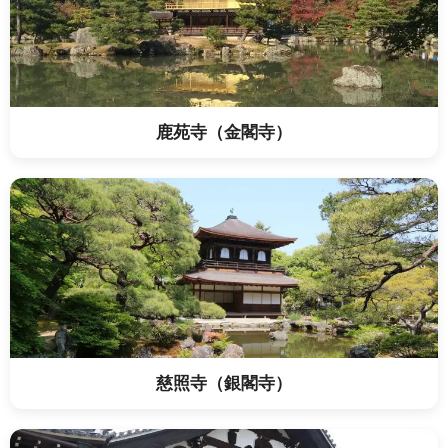
鹿苑寺（金閣寺）
慈照寺（銀閣寺）