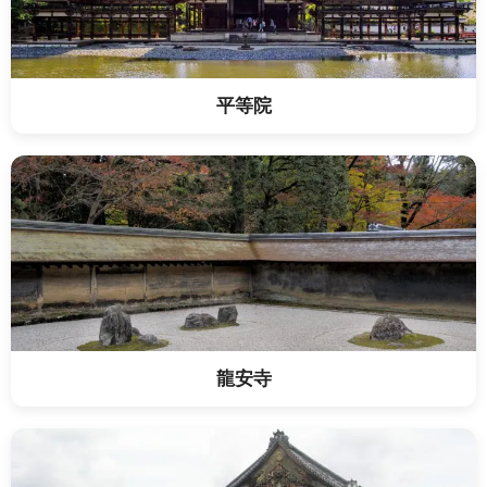
平等院
龍安寺