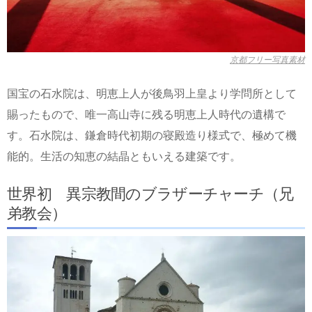
京都フリー写真素材
国宝の石水院は、明恵上人が後鳥羽上皇より学問所として
賜ったもので、唯一高山寺に残る明恵上人時代の遺構で
す。石水院は、鎌倉時代初期の寝殿造り様式で、極めて機
能的。生活の知恵の結晶ともいえる建築です。
世界初 異宗教間のブラザーチャーチ（兄
弟教会）