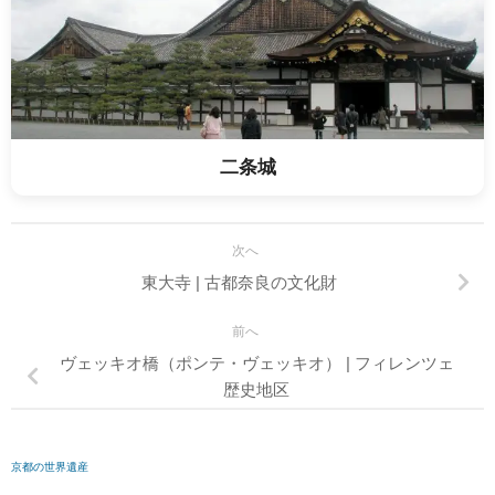
二条城
次へ
東大寺 | 古都奈良の文化財
前へ
ヴェッキオ橋（ポンテ・ヴェッキオ） | フィレンツェ
歴史地区
京都の世界遺産