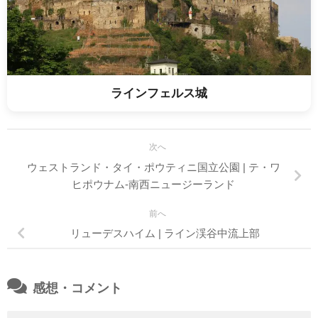
ラインフェルス城
次へ
ウェストランド・タイ・ポウティニ国立公園 | テ・ワ
ヒポウナム-南西ニュージーランド
前へ
リューデスハイム | ライン渓谷中流上部
感想・コメント