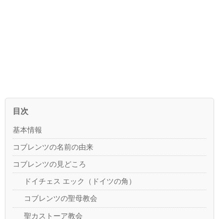
目次
基本情報
コブレンツの名前の由来
コブレンツの見どころ
ドイチェス エック（ドイツの角）
コブレンツの聖母教会
聖カストーア教会