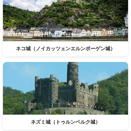
ネコ城（ノイカッツェンエルンボーゲン城）
ネズミ城（トゥルンベルク城）