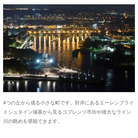
4つの丘から成る小さな町です。対岸にあるエーレンブライ
トシュタイン城塞から見るコブレンツ市街や雄大なライン
川の眺めを堪能できます。