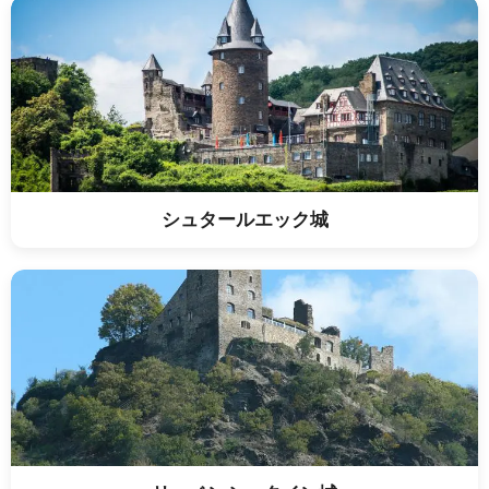
シュタールエック城