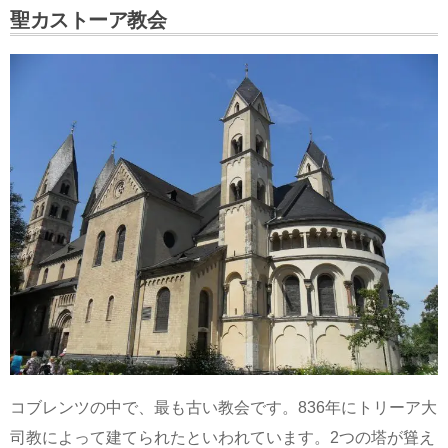
聖カストーア教会
コブレンツの中で、最も古い教会です。836年にトリーア大
司教によって建てられたといわれています。2つの塔が聳え