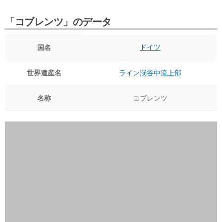
「コブレンツ」のデータ
ドイツ
国名
世界遺産名
ライン渓谷中流上部
名称
コブレンツ