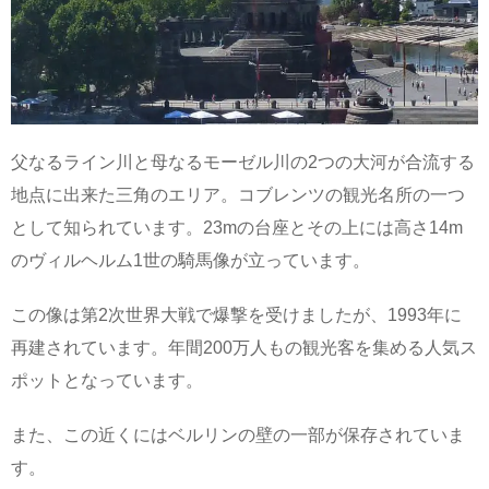
父なるライン川と母なるモーゼル川の2つの大河が合流する
地点に出来た三角のエリア。コブレンツの観光名所の一つ
として知られています。23mの台座とその上には高さ14m
のヴィルヘルム1世の騎馬像が立っています。
この像は第2次世界大戦で爆撃を受けましたが、1993年に
再建されています。年間200万人もの観光客を集める人気ス
ポットとなっています。
また、この近くにはベルリンの壁の一部が保存されていま
す。