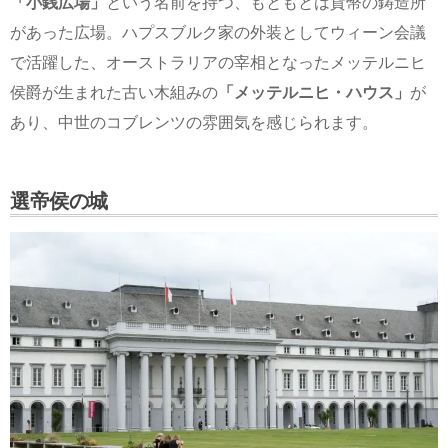
「小銭広場」
という名前を持つ、もともとは貨幣の鋳造所
があった広場。ハプスブルク家の外装としてウィーン会議
で活躍した、オーストラリアの宰相となったメッテルニヒ
侯爵が生まれた古い木組みの
「メッテルニヒ・ハウス」
が
あり、中世のコブレンツの雰囲気を感じられます。
選帝侯の城