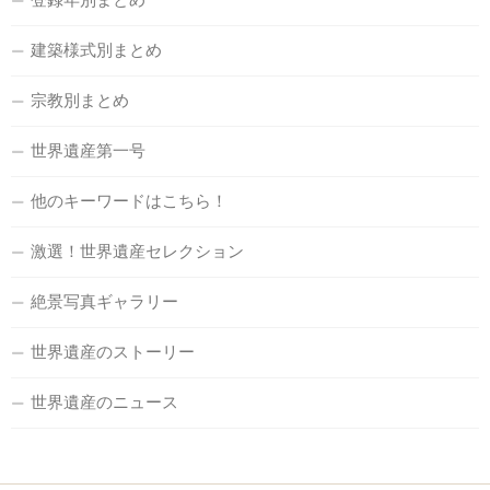
建築様式別まとめ
宗教別まとめ
世界遺産第一号
他のキーワードはこちら！
激選！世界遺産セレクション
絶景写真ギャラリー
世界遺産のストーリー
世界遺産のニュース