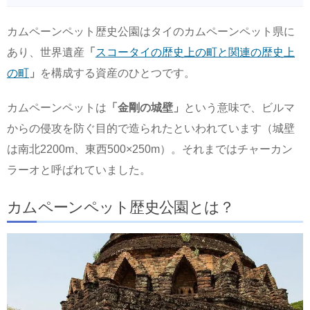
カムペーンペット歴史公園はタイのカムペーンペット県に
あり、世界遺産
「
スコータイの歴史上の町と関連の歴史上
の町
」
を構成する資産のひとつです。
カムペーンペットは
「金剛の城壁」
という意味で、ビルマ
からの侵攻を防ぐ目的で造られたといわれています（城壁
は南北2200m、東西500×250m）。それまではチャーカン
ラーオと呼ばれていました。
カムペーンペット歴史公園とは？