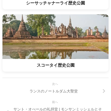
シーサッチャナーライ歴史公園
スコータイ歴史公園
次へ
ランスのノートルダム大聖堂
前へ
サント・オべールの礼拝堂 | モンサンミッシェルとそ