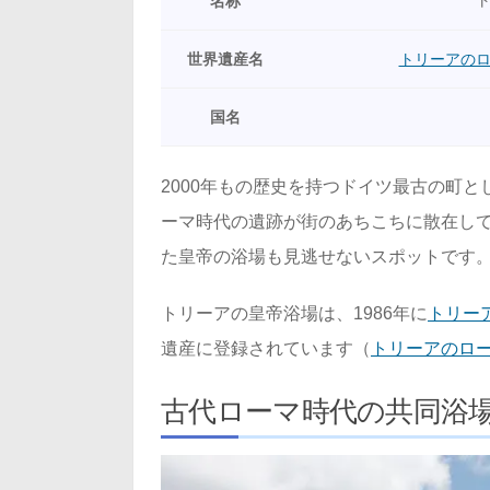
名称
世界遺産名
トリーアの
国名
2000年もの歴史を持つドイツ最古の町
ーマ時代の遺跡が街のあちこちに散在して
た皇帝の浴場も見逃せないスポットです
トリーアの皇帝浴場は、1986年に
トリー
遺産に登録されています（
トリーアのロ
古代ローマ時代の共同浴