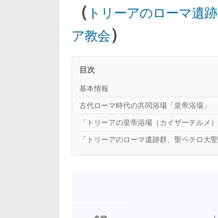
（
トリーアのローマ遺跡
）
ア教会
目次
基本情報
古代ローマ時代の共同浴場「皇帝浴場」
「トリーアの皇帝浴場（カイザーテルメ
「トリーアのローマ遺跡群、聖ペテロ大