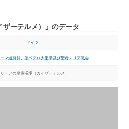
イザーテルメ）」のデータ
ドイツ
ローマ遺跡群、聖ペテロ大聖堂及び聖母マリア教会
トリーアの皇帝浴場（カイザーテルメ）