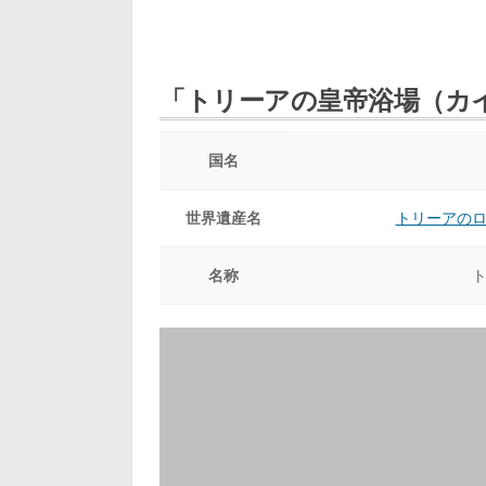
「トリーアの皇帝浴場（カ
国名
世界遺産名
トリーアの
名称