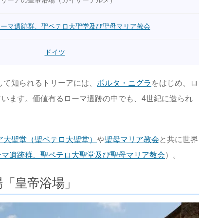
トリーアの皇帝浴場（カイザーテルメ）
ローマ遺跡群、聖ペテロ大聖堂及び聖母マリア教会
ドイツ
として知られるトリーアには、
ポルタ・ニグラ
をはじめ、ロ
います。価値有るローマ遺跡の中でも、4世紀に造られ
。
ア大聖堂（聖ペテロ大聖堂）
や
聖母マリア教会
と共に世界
ーマ遺跡群、聖ペテロ大聖堂及び聖母マリア教会
）。
場「皇帝浴場」