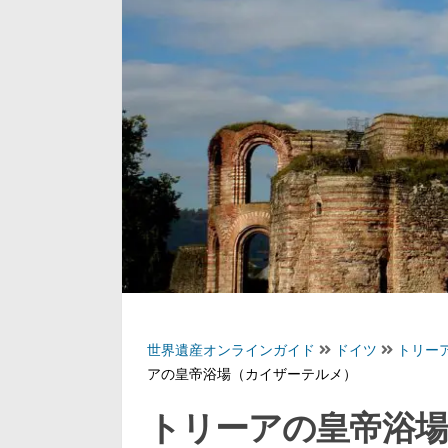
世界遺産オンラインガイド
ドイツ
トリー
アの皇帝浴場（カイザーテルメ）
トリーアの皇帝浴